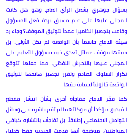
بسؤال جوهري يشغل الرأي العام، وهو هل كانت
المجني عليها على علم مسبق بردة فعل المسؤول
وقامت بتجهيز الكاميرا عمداً لتوثيق الموقف؟ وجاء رد
هيئة الدفاع حاسماً بأن الواقعة لم تكن الأولى، بل
سبقها موقف مماثل تعدى فيه مسؤول التعليم على
المجني عليها بالتحرش اللفظي، مما جعلها تتوقع
تكرار السلوك الصادم وتقرر تجهيز هاتفها لتوثيق
الواقعة قانونياً لحماية حقها.
كما فجّر الدفاع مفاجأة أخرى بشأن انتشار مقطع
الفيديو، مؤكداً أن موكلتهما لم تقم بنشره على وسائل
التواصل الاجتماعي إطلاقاً، بل تفاجأت بانتشاره كباقي
المواطنين، موضحة أنها قدمت الفيديو فقط كدليل