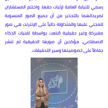
رسمي للنيابة العامة لإثبات حقها. واختتم المستشاران
تصريحاتهما بالتحذير من أن جميع الصور المنسوبة
للمجني عليها والمتداولة حالياً على الإنترنت هي صور
مفبركة وغير حقيقية صُنعت بواسطة تقنيات الذكاء
الاصطناعي، مؤكدين أن صورها الحقيقية لم تنشر
حِفاظاً على خصوصيتها وسير التحقيقات.