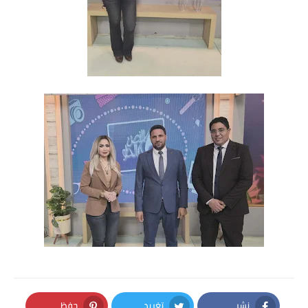
نشر
تغريد
حفظ