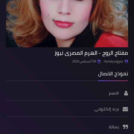
مفتاح الروح - الهرم المصرى نيوز
Hamdy algyar
09 أغسطس 2026
نموذج الاتصال
الاسم
بريد إلكتروني
رسالة