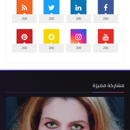
200
200
200
200
200
200
200
200
مشاركة مميزة