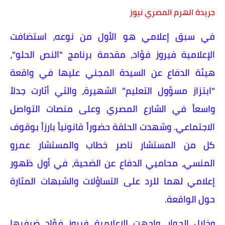
جريدة الهرم المصري نيوز
في سبق إعلامي هو الأول من نوعه، استضافت
الإعلامية فيروز فؤاد، مقدمة برنامج "النص الحلو"،
هيئة الدفاع عن السيدة المجني عليها في واقعة
"ابتزاز مسؤول التعليم" الشهيرة، والتي أثارت جدلاً
واسعاً في الشارع المصري وعلى منصات التواصل
الاجتماعي. وشهدت الحلقة حضوراً قانونياً بارزاً بوقوف
كل من المستشار ناصر خطاب والمستشار عمرو
المنسي، محاميي الدفاع عن الضحية، في أول ظهور
إعلامي لهما للرد على التساؤلات والشبهات المثارة
حول الواقعة.
وخلال الحوار، واجهت الإعلامية فيروز فؤاد ضيفيها