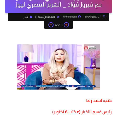
مع فيروز فؤاد _ الهرم المصري نيوز
07 يونيو 2026
Ahmed Reda
الصفحة الرئيسية
اخبار
الحجم
كتب: احمد رضا
رئيس قسم الأخبار (مكتب 6 اكتوبر)