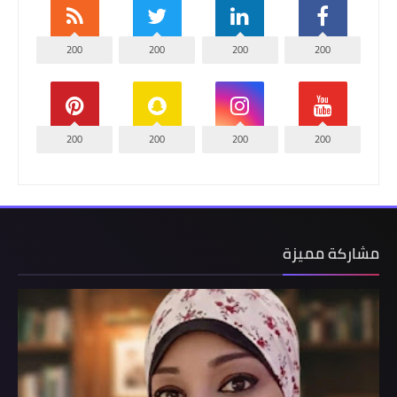
200
200
200
200
200
200
200
200
مشاركة مميزة