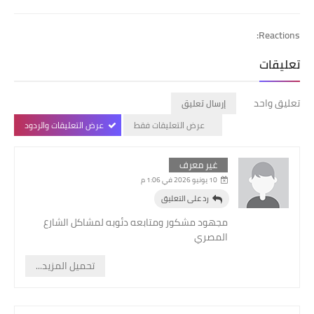
Reactions:
تعليقات
تعليق واحد
إرسال تعليق
عرض التعليقات فقط
عرض التعليقات والردود
غير معرف
10 يونيو 2026 في 1:06 م
رد على التعليق
مجهود مشكور ومتابعه دئوبه لمشاكل الشارع
المصري
تحميل المزيد...