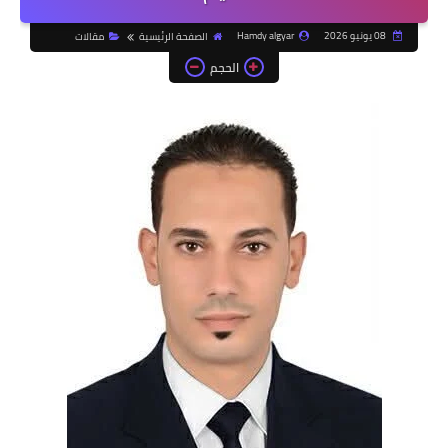
08 يونيو 2026
Hamdy algyar
الصفحة الرئيسية
مقالات
الحجم