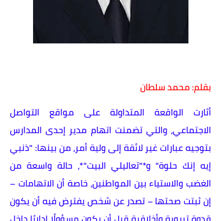
بقلم: محمد سلطان
أثارت الواقعة المتداولة على مواقع التواصل
الاجتماعي، والتي تضمنت اتهام مدير إحدى المدارس
بتوجيه عبارات غير لائقة إلى ولية أمر، من بينها: "ذنبي
إيه إنك حلوة" و*"تعاليلي البيت"*، حالة واسعة من
الغضب والاستياء بين المواطنين، خاصة أن الاتهامات –
إن ثبتت صحتها – تصدر عن شخص يفترض فيه أن يكون
قدوة تربوية وأخلاقية قبل أن يكون مسؤولًا إداريًا داخل