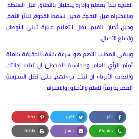
القوية تبدأ بمعلم وإدارة يتحليان بالأخلاق قبل السلطة،
وبالاحترام قبل النفوذ. فحين تسقط القدوة، تتأثر الثقة،
وحين تُصان القيم، يظل التعليم منارة تبني الأوطان
وتصنع الأجيال.
ويبقى المطلب الأهم هو سرعة كشف الحقيقة كاملة
أمام الرأي العام، ومحاسبة المخطئ إن ثبتت إدانته،
وإنصاف الأبرياء إن ثبتت براءتهم، حتى تظل المدرسة
المصرية رمزًا للعلم والأخلاق والاحترام.
نشر
تغريد
حفظ
Pinterest
Twitter
Facebook
مشاركة
إرسال
طباعة
Print
Email
Whatsapp