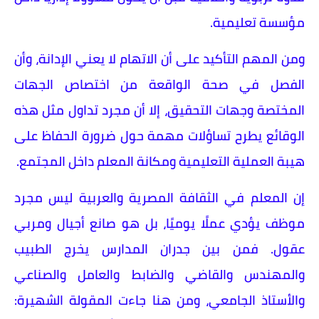
مؤسسة تعليمية.
ومن المهم التأكيد على أن الاتهام لا يعني الإدانة، وأن
الفصل في صحة الواقعة من اختصاص الجهات
المختصة وجهات التحقيق، إلا أن مجرد تداول مثل هذه
الوقائع يطرح تساؤلات مهمة حول ضرورة الحفاظ على
هيبة العملية التعليمية ومكانة المعلم داخل المجتمع.
إن المعلم في الثقافة المصرية والعربية ليس مجرد
موظف يؤدي عملًا يوميًا، بل هو صانع أجيال ومربي
عقول. فمن بين جدران المدارس يخرج الطبيب
والمهندس والقاضي والضابط والعامل والصناعي
والأستاذ الجامعي، ومن هنا جاءت المقولة الشهيرة: