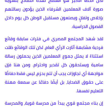
لكن الخطأ الأكبر هو السماح لهذه النماذج بتشويه
صورة آلاف المعلمين الشرفاء الذين يؤدون رسالتهم
بإخلاص وتفانٍ ويصنعون مستقبل الوطن كل يوم داخل
الفصول الدراسية.
لقد شهد المجتمع المصري في فترات سابقة وقائع
فردية مشابهة أثارت الرأي العام، لكن تلك الوقائع ظلت
استثناءً لا يمثل جموع المعلمين الذين يحملون رسالة
سامية ويستحقون كل تقدير واحترام. ومن هنا فإن
مواجهة أي تجاوزات يجب أن تتم بحزم، ليس فقط حفاظًا
على حقوق الضحايا، بل أيضًا دفاعًا عن سمعة مهنة
التعليم نفسها.
إن بناء مجتمع قوي يبدأ من مدرسة قوية، والمدرسة