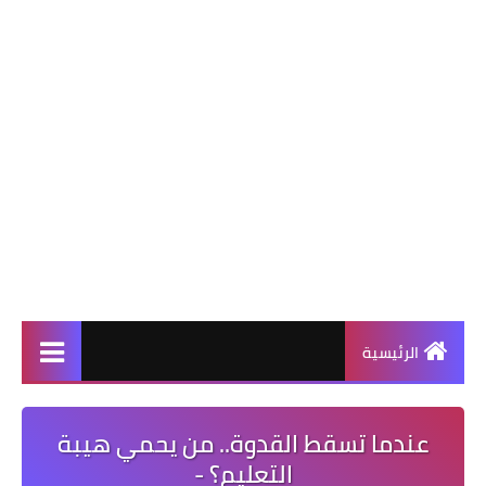
الرئيسية
عندما تسقط القدوة.. من يحمي هيبة
التعليم؟ -