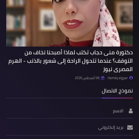
دكتورة منى حجاب تكتب لماذا أصبحنا نخاف من
التوقف؟ عندما تتحول الراحة إلى شعور بالذنب - الهرم
المصرى نيوز
Hamdy algyar
06 أغسطس 2026
نموذج الاتصال
الاسم
بريد إلكتروني