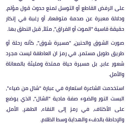
على الرفض القاطع أو التوسل لمنع حدوث قول مؤلم،
ودلالة معبرة عن صدمة متوقعة، أو رغبة في إنكار
حقيقة قاسية "الموت أو الفراق"، مثلاً، قبل النطق بها.
صورت الشوق والحنين، "مسيرة شوق"، كأنه رحلة أو
طريق طويل مستمر، في رمز ان العاطفة ليست مجرد
شعور عابر، بل مسيرة حياة ممتدة ومليئة بالمعاناة
والأمل.
استخدمت الشاعرة استعارة في عبارة "شال من ضياء"،
البست النور والضوء صفة مادية "الشال"، الذي يوضع
على الأكتاف، في رمز إلى النقاء، الطهر، الأمل،
والإحاطة بالدفء والهداية وسط الظلام.