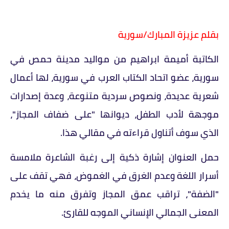
بقلم عزيزة المبارك/سورية
الكاتبة أميمة ابراهيم من مواليد مدينة حمص في
سورية، عضو اتحاد الكتاب العرب في سورية، لها أعمال
شعرية عديدة، ونصوص سردية متنوعة، وعدة إصدارات
موجهة لأدب الطفل، ديوانها "على ضفاف المجاز"،
الذي سوف أتناول قراءته في مقالي هذا.
حمل العنوان إشارة ذكية إلى رغبة الشاعرة ملامسة
أسرار اللغة وعدم الغرق في الغموض، فهي تقف على
"الضفة"، تراقب عمق المجاز وتفرق منه ما يخدم
المعنى الجمالي الإنساني الموجه للقارئ.