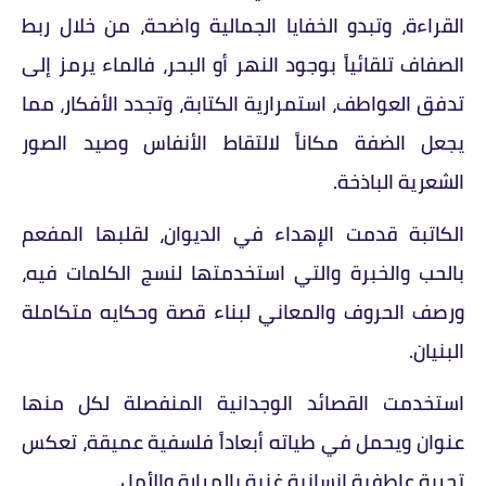
القراءة، وتبدو الخفايا الجمالية واضحة، من خلال ربط
الصفاف تلقائياً بوجود النهر أو البحر، فالماء يرمز إلى
تدفق العواطف، استمرارية الكتابة، وتجدد الأفكار، مما
يجعل الضفة مكاناً لالتقاط الأنفاس وصيد الصور
الشعرية الباذخة.
الكاتبة قدمت الإهداء في الديوان، لقلبها المفعم
بالحب والخبرة والتي استخدمتها لنسج الكلمات فيه،
ورصف الحروف والمعاني لبناء قصة وحكايه متكاملة
البنيان.
استخدمت القصائد الوجدانية المنفصلة لكل منها
عنوان ويحمل في طياته أبعاداً فلسفية عميقة، تعكس
تجربة عاطفية إنسانية غنية بالمرارة والأمل.