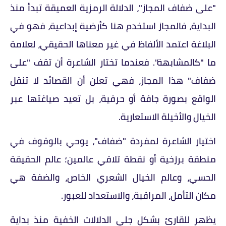
"على ضفاف المجاز"، الدلالة الرمزية العميقة تبدأ منذ
البداية، فالمجاز استخدم هنا كأرضية إبداعية، فهو في
البلاغة اعتمد الألفاظ في غير معناها الحقيقي، لعلامة
ما "كالمشابهة". فعندما تختار الشاعرة أن تقف "على
ضفاف" هذا المجاز، فهي تعلن أن القصائد لا تنقل
الواقع بصورة جافة أو حرفية، بل تعيد صياغتها عبر
الخيال والأخيلة الاستعارية.
اختيار الشاعرة لمفردة "ضفاف"، يوحي بالوقوف في
منطقة برزخية أو نقطة تلاقي عالمين؛ عالم الحقيقة
الحسي، وعالم الخيال الشعري الخاص، والضفة هي
مكان التأمل، المراقبة، والاستعداد للعبور.
يظهر للقارئ بشكل جلي الدلالات الخفية منذ بداية