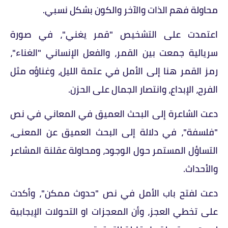
محاولة فهم الذات والآخر والكون بشكل نسبي.
اعتمدت على التشخيص "قمر يغني"، في صورة
سريالية جمعت بين القمر، والفعل الإنساني "الغناء"،
رمز القمر هنا إلى الأمل في عتمة الليل، وغناؤه مثل
الفرح، الإبداع، وانتصار الجمال على الحزن.
دعت الشاعرة إلى البحث العميق في المعاني في نص
"فلسفة"، في دلالة إلى البحث العميق عن المعنى،
التساؤل المستمر حول الوجود، ومحاولة عقلنة المشاعر
والأحداث.
دعت لفتح باب الأمل في نص "حدوث ممكن"، وأكدت
على تخطي العجز، وأن المعجزات او التحولات الإيجابية