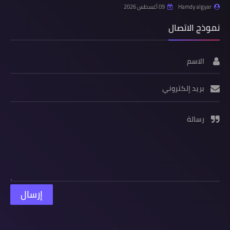
Hamdy algyar
09 أغسطس 2026
نموذج الاتصال
الاسم
بريد إلكتروني
رسالة