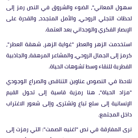
سهول المعاني"، الضوء والشروق في النص رمز إلى
لحظات التجلي الروحي، والأمل المتجدد، والقدرة على
الإبصار الفكري والوجداني بعد العتمة.
استخدمت الزهر والعطر "غواية الزهر، شهقة العطر"،
كرمز إلى الجمال الروحي، والمشاعر المرهفة، والجاذبية
الفطرية للنقاء وسط تشوهات الحياة.
نلاحظ في النصوص عناوين التناقص والصراع الوجودي
"مزاد الحياة"، هنا رمزية قاسية إلى تحول القيم
الإنسانية إلى سلع تباع وتشترى، وإلى شعور الاغتراب
داخل المجتمع.
نرى المفارقة في نص "اغنيه الصمت": التي رمزت إلى