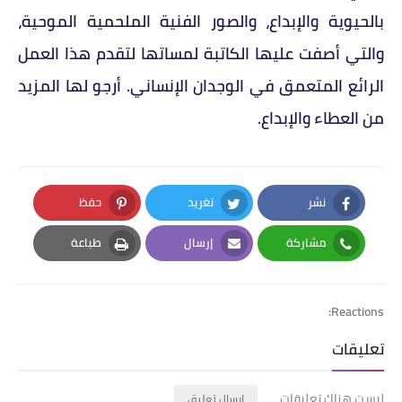
بالحيوية والإبداع، والصور الفنية الملحمية الموحية،
والتي أصفت عليها الكاتبة لمساتها لتقدم هذا العمل
الرائع المتعمق في الوجدان الإنساني. أرجو لها المزيد
من العطاء والإبداع.
نشر
تغريد
حفظ
Pinterest
Twitter
Facebook
مشاركة
إرسال
طباعة
Print
Email
Whatsapp
Reactions:
تعليقات
ليست هناك تعليقات
إرسال تعليق