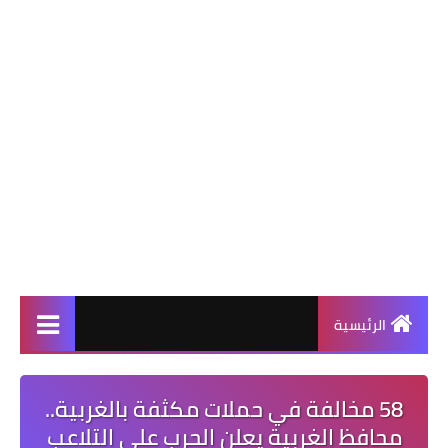
الرئيسية
58 مخالفة في حملات مكثفة بالغربية..
محافظ الغربية يعلن الحرب على التلاعب