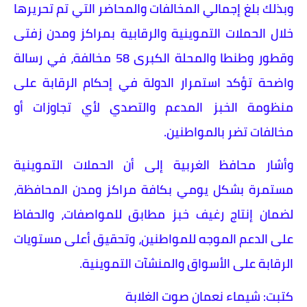
وبذلك بلغ إجمالي المخالفات والمحاضر التي تم تحريرها
خلال الحملات التموينية والرقابية بمراكز ومدن زفتى
وقطور وطنطا والمحلة الكبرى 58 مخالفة، في رسالة
واضحة تؤكد استمرار الدولة في إحكام الرقابة على
منظومة الخبز المدعم والتصدي لأي تجاوزات أو
مخالفات تضر بالمواطنين.
وأشار محافظ الغربية إلى أن الحملات التموينية
مستمرة بشكل يومي بكافة مراكز ومدن المحافظة،
لضمان إنتاج رغيف خبز مطابق للمواصفات، والحفاظ
على الدعم الموجه للمواطنين، وتحقيق أعلى مستويات
الرقابة على الأسواق والمنشآت التموينية.
كتبت: شيماء نعمان صوت الغلابة