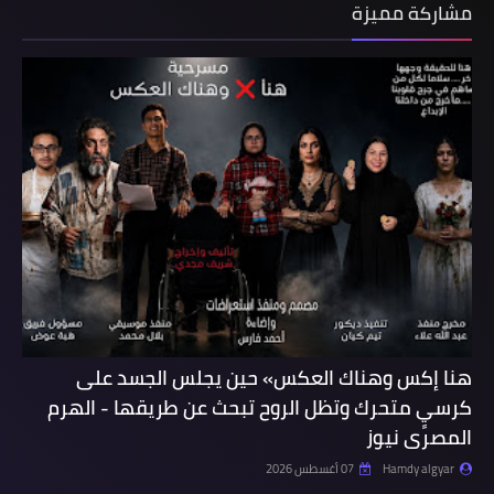
مشاركة مميزة
هنا إكس وهناك العكس» حين يجلس الجسد على
كرسيٍ متحرك وتظل الروح تبحث عن طريقها - الهرم
المصرى نيوز
Hamdy algyar
07 أغسطس 2026