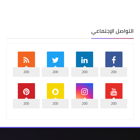
التواصل الإجتماعي
200
200
200
200
200
200
200
200