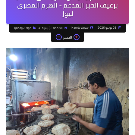
برغيف الخبز المدعم - الهرم المصرى
نيوز
05 يونيو 2026
Hamdy algyar
الصفحة الرئيسية
حوادث وقضايا
الحجم