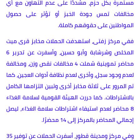
مستمرة بكل حزم، مشددًا على عدم التهاون مع أي
مخالفات تمس جودة الخبز أو تؤثر على حصول
المواطنين على حقوقهم كاملة.
ففي مركز زفتى، استهدفت الحملات مخابز قرى ميت
المخلص وشرشابة وأبو حسين، وأسفرت عن تحرير 6
محاضر تموينية شملت 4 مخالفات نقص وزن، ومخالفة
لعدم وجود سجل، وأخرى لعدم نظافة أدوات العجين، كما
تم المرور على ثلاثة مخابز أخرى وتبين التزامها الكامل
بالاشتراطات. كما حررت الهيئة القومية لسلامة الغذاء
8 محاضر لعدم استيفاء اشتراطات سلامة الغذاء، ليصل
إجمالي المحاضر بالمركز إلى 14 محضرًا.
وفي مركز ومدينة قطور، أسفرت الحملات عن توفير 35