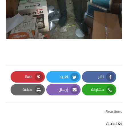
نشر
تغريد
حفظ
Pinterest
Twitter
Facebook
مشاركة
إرسال
طباعة
Print
Email
Whatsapp
Reactions:
تعليقات