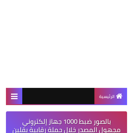
الرئيسية
بالصور ضبط 1000 جهاز إلكتروني
مجهول المصدر خلال حملة رقابية بقلين