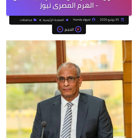
- الهرم المصرى نيوز
30 يونيو 2026
Hamdy algyar
الصفحة الرئيسية
محافظات
الحجم