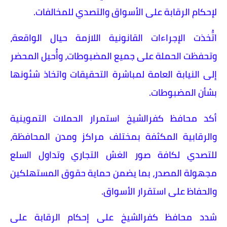
لإحكام الرقابة على الأسواق والتصدي للمخالفات.
اتُّخذت الإجراءات القانونية اللازمة حيال الواقعة،
وتحفظت الحملة على جميع المضبوطات، وأُحيل المحضر
إلى النيابة العامة لمباشرة التحقيقات واتخاذ شئونها
بشأن المضبوطات.
أكد محافظ كفرالشيخ استمرار الحملات التموينية
والرقابية المكثفة بمختلف مراكز ومدن المحافظة،
للتصدي لكافة صور الغش التجاري وتداول السلع
مجهولة المصدر، بما يضمن حماية حقوق المستهلكين
والحفاظ على استقرار الأسواق.
شدد محافظ كفرالشيخ على إحكام الرقابة على