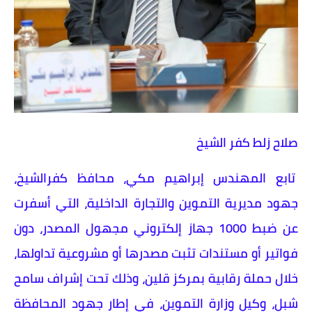
صلاح زلط كفر الشيخ
تابع المهندس إبراهيم مكي، محافظ كفرالشيخ،
جهود مديرية التموين والتجارة الداخلية، التي أسفرت
عن ضبط 1000 جهاز إلكتروني مجهول المصدر، دون
فواتير أو مستندات تثبت مصدرها أو مشروعية تداولها،
خلال حملة رقابية بمركز قلين، وذلك تحت إشراف سامح
شبل، وكيل وزارة التموين، في إطار جهود المحافظة