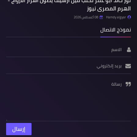
نور خالد أبو عمر تكتب لليل أرشيف يصون أسرار الأرواح -
الهرم المصرى نيوز
Hamdy algyar
08 أغسطس 2026
نموذج الاتصال
الاسم
بريد إلكتروني
رسالة