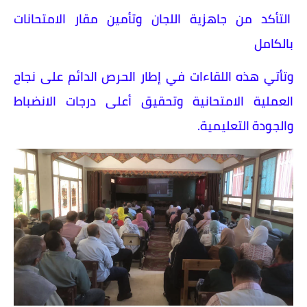
التأكد من جاهزية اللجان وتأمين مقار الامتحانات
بالكامل
وتأتي هذه اللقاءات في إطار الحرص الدائم على نجاح
العملية الامتحانية وتحقيق أعلى درجات الانضباط
والجودة التعليمية.