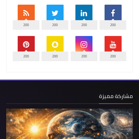
200
200
200
200
200
200
200
200
مشاركة مميزة