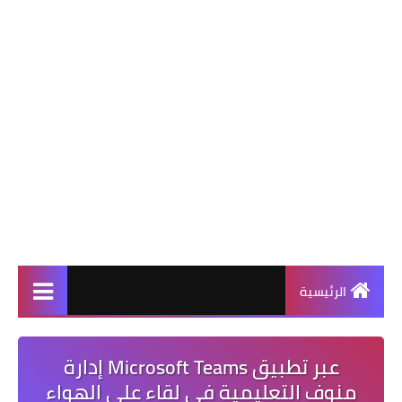
الرئيسية
عبر تطبيق Microsoft Teams إدارة
منوف التعليمية في لقاء على الهواء