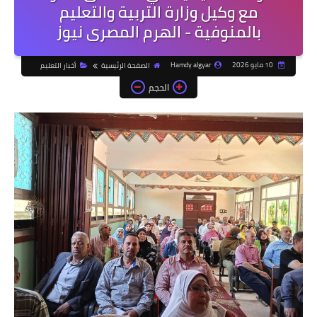
مع وكيل وزارة التربية والتعليم
بالمنوفية - الهرم المصرى نيوز
10 مايو 2026
Hamdy algyar
الصفحة الرئيسية
أخبار التعليم
الحجم