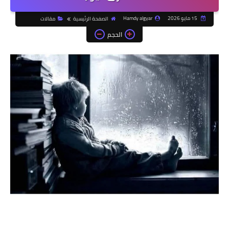
15 مايو 2026
Hamdy algyar
الصفحة الرئيسية
مقالات
الحجم