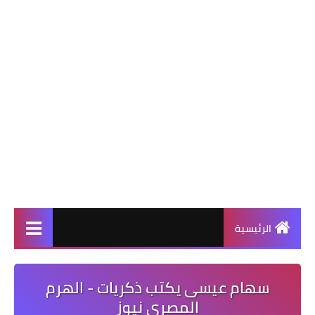
الرئيسية
سهام عيسى يكتب ذكريات - الهرم
المصرى نيوز