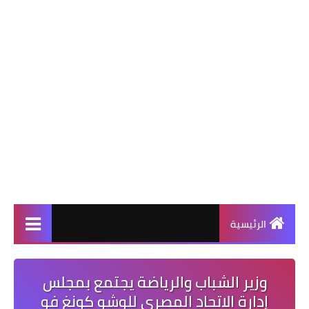
الرئيسية
وزير الشباب والرياضة يجتمع بمجلس
إدارة الاتحاد المصري للوشو كونغ فو