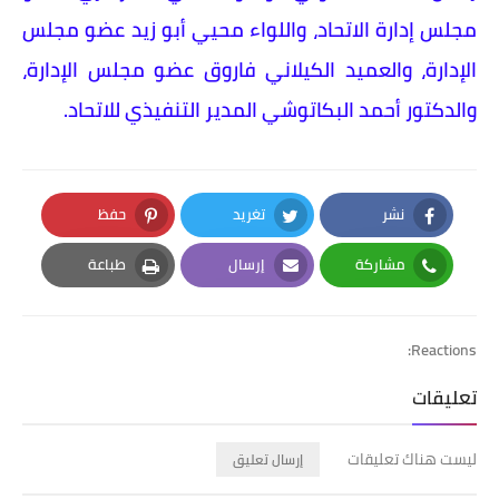
مجلس إدارة الاتحاد، واللواء محيي أبو زيد عضو مجلس
الإدارة، والعميد الكيلاني فاروق عضو مجلس الإدارة،
والدكتور أحمد البكاتوشي المدير التنفيذي للاتحاد.
نشر
تغريد
حفظ
Pinterest
Twitter
Facebook
مشاركة
إرسال
طباعة
Print
Email
Whatsapp
Reactions:
تعليقات
ليست هناك تعليقات
إرسال تعليق