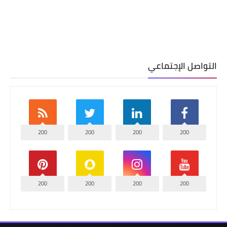
التواصل الإجتماعي
200
200
200
200
200
200
200
200