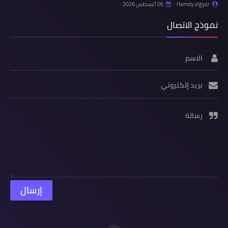
Hamdy algyar
06 أغسطس 2026
نموذج الاتصال
الاسم
بريد إلكتروني
رسالة