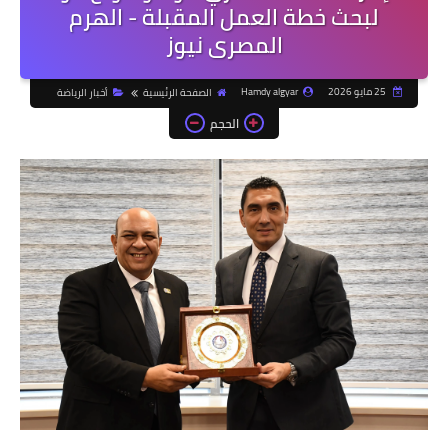
لبحث خطة العمل المقبلة - الهرم
المصرى نيوز
25 مايو 2026
Hamdy algyar
الصفحة الرئيسية
أخبار الرياضة
الحجم