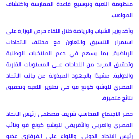
منظومة اللعبة وتوسيع قاعدة الممارسة واكتشاف
المواهب.
وأكد وزير الشباب والرياضة خلال اللقاء حرص الوزارة على
استمرار التنسيق والتعاون مع مختلف الاتحادات
الرياضية، بما يسهم في دعم المنتخبات الوطنية
وتحقيق المزيد من النجاحات على المستويات القارية
والدولية، مشيدًا بالجهود المبذولة من جانب الاتحاد
المصري للوشو كونغ فو في تطوير اللعبة وتحقيق
نتائج متميزة.
حضر الاجتماع المحاسب شريف مصطفى رئيس الاتحاد
المصري والعربي والأفريقي للوشو كونغ فو ونائب
رئيس الاتحاد الدولي، واللواء علي القرقاري عضو