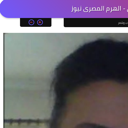
- الهرم المصرى نيوز
ب وشعر