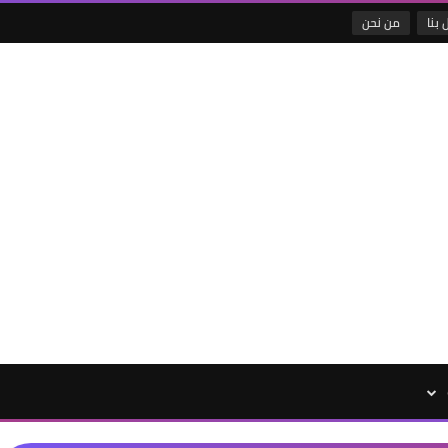
 بنا
من نحن