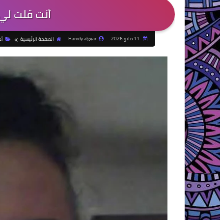
أنت قلت لي 
11 مايو 2026
Hamdy algyar
الصفحة الرئيسية
أد