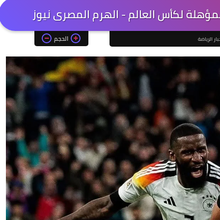
لمؤهلة لكأس العالم - الهرم المصرى نيوز
الحجم
بار الرياضة