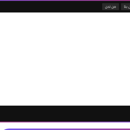
 بنا
من نحن