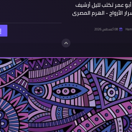
 أبو عمر تكتب لليل أرشيف
ار الأرواح - الهرم المصرى
Hamd
08 أغسطس 2026