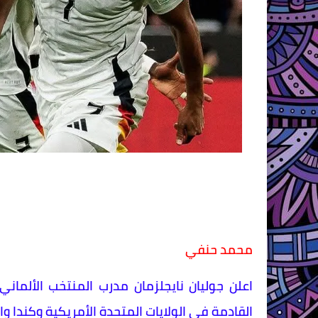
محمد حنفي
اعلن جوليان نايجلزمان مدرب المنتخب الألما
القادمة في الولايات المتحدة الأمريكية وكندا و