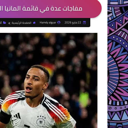
مفاجات عدة في قائمة المانيا ا
22 مايو 2026
Hamdy algyar
الصفحة الرئيسية
أخ