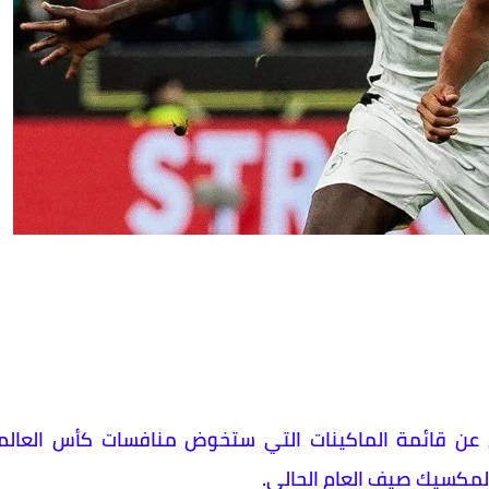
ني عن قائمة الماكينات التي ستخوض منافسات كأس العالم
المكسيك صيف العام الحالي.