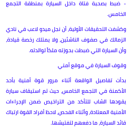
- ضبط بصحبة فتاة داخل السيارة بمنطقة التجمع
الخامس.
وكشفت التحقيقات الأولية، أن نجل ميدو لاعب في نادي
الزمالك في صفوف الناشئين، ولا يمتلك رخصة قيادة،
وأن السيارة التي ضبطت بحوزته ملكاً لوالدته.
وقوف السيارة في موقع أمني
بدأت تفاصيل الواقعة أثناء مرور قوة أمنية بأحد
الأكمنة في التجمع الخامس، حيث تم استيقاف سيارة
يقودها الشاب للتأكد من التراخيص ضمن الإجراءات
الأمنية المعتادة، وأثناء الفحص، لاحظ أفراد القوة ارتباك
قائد السيارة، ما دفعهم لتفتيشها.