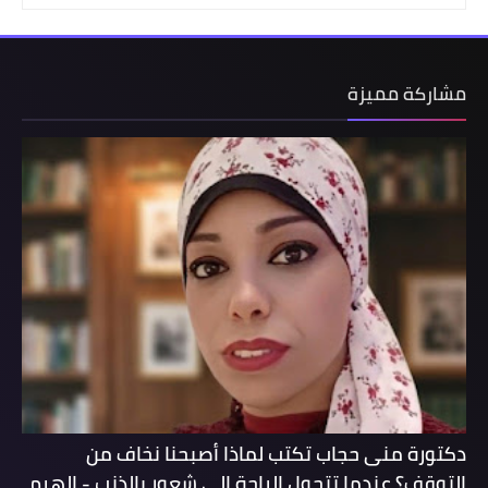
مشاركة مميزة
دكتورة منى حجاب تكتب لماذا أصبحنا نخاف من
التوقف؟ عندما تتحول الراحة إلى شعور بالذنب - الهرم