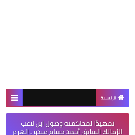
الرئيسية
تمهيدًا لمحاكمته وصول ابن لاعب
الزمالك السابق أحمد حسام ميدو ـ الهرم