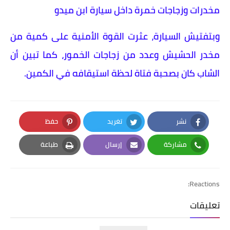
مخدرات وزجاجات خمرة داخل سيارة ابن ميدو
وبتفتيش السيارة، عثرت القوة الأمنية على كمية من
مخدر الحشيش وعدد من زجاجات الخمور، كما تبين أن
الشاب كان بصحبة فتاة لحظة استيقافه في الكمين.
نشر
تغريد
حفظ
Pinterest
Twitter
Facebook
مشاركة
إرسال
طباعة
Print
Email
Whatsapp
Reactions:
تعليقات