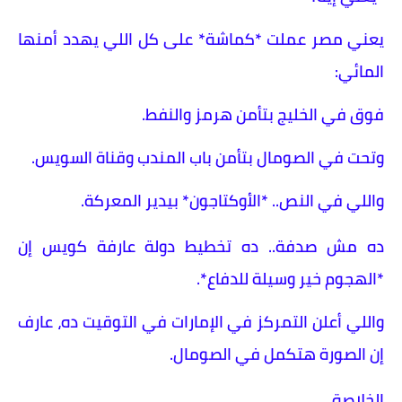
يعني مصر عملت *كماشة* على كل اللي يهدد أمنها
المائي:
فوق في الخليج بتأمن هرمز والنفط.
وتحت في الصومال بتأمن باب المندب وقناة السويس.
واللي في النص.. *الأوكتاجون* بيدير المعركة.
ده مش صدفة.. ده تخطيط دولة عارفة كويس إن
*الهجوم خير وسيلة للدفاع*.
واللي أعلن التمركز في الإمارات في التوقيت ده، عارف
إن الصورة هتكمل في الصومال.
الخلاصة