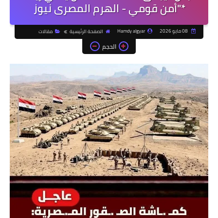
*"أمن قومي - الهرم المصرى نيوز
08 مايو 2026
Hamdy algyar
الصفحة الرئيسية
مقالات
الحجم