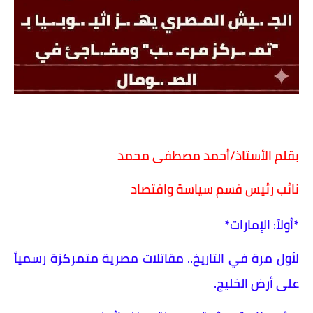
بقلم الأستاذ/أحمد مصطفى محمد
نائب رئيس قسم سياسة واقتصاد
*أولاً: الإمارات*
لأول مرة في التاريخ.. مقاتلات مصرية متمركزة رسمياً
على أرض الخليج.