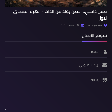
طفل داخلي… حضن يولد من الذات - الهرم المصرى
نيوز
Hamdy algyar
06 أغسطس 2026
نموذج الاتصال
الاسم
بريد إلكتروني
رسالة