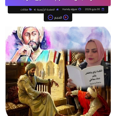
30 مايو 2026
Hamdy algyar
الصفحة الرئيسية
مقالات
الحجم