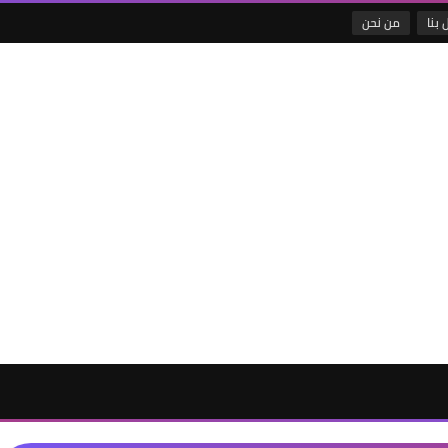
 بنا
من نحن