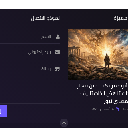
مميزة
نموذج الاتصال
الاسم
بريد إلكتروني
رسالة
 أبو عمر تكتب حين تنهار
ت تنهض الذات ثانية -
لمصرى نيوز
Hamd
07 أغسطس 2026