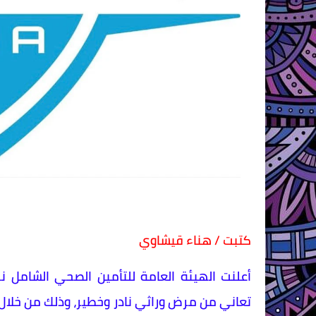
كتبت / هناء قيشاوي
أعلنت الهيئة العامة للتأمين الصحي الشامل ن
تعاني من مرض وراثي نادر وخطير، وذلك من خلال س