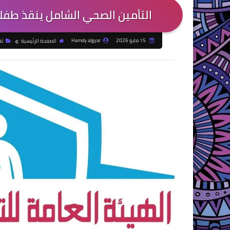
التأمين الصحي الشامل ينقذ طفلة
15 مايو 2026
Hamdy algyar
الصفحة الرئيسية
تق