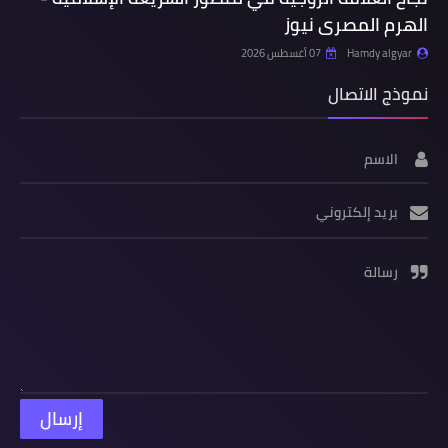
الهرم المصرى نيوز
Hamdy algyar
07 أغسطس 2026
نموذج الاتصال
الاسم
بريد إلكتروني
رسالة