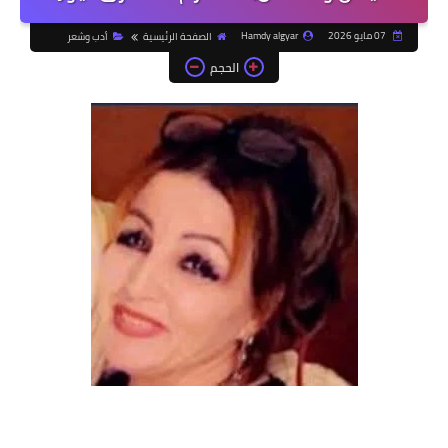
07 مايو 2026
Hamdy algyar
الصفحة الرئيسية
أدب وشعر
الحجم