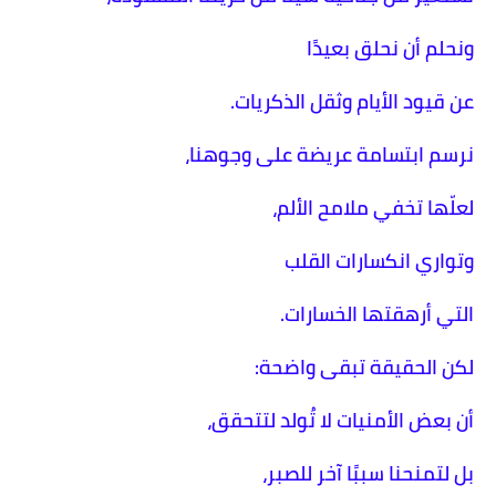
ونحلم أن نحلق بعيدًا
عن قيود الأيام وثقل الذكريات.
نرسم ابتسامة عريضة على وجوهنا،
لعلّها تخفي ملامح الألم،
وتواري انكسارات القلب
التي أرهقتها الخسارات.
لكن الحقيقة تبقى واضحة:
أن بعض الأمنيات لا تُولد لتتحقق،
بل لتمنحنا سببًا آخر للصبر،