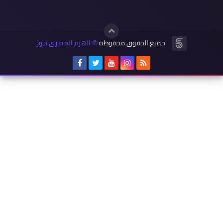
جميع الحقوق محفوظة
الهرم المصرى نيوز
©