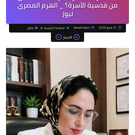
من قدسية الأسرة؟ _ الهرم المصري
نيوز
12 مايو 2026
Zeinab Salem
الصفحة الرئيسية
مقال
الحجم