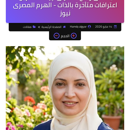
اعترافات متأخرة بالذات - الهرم المصرى
نيوز
14 مايو 2026
Hamdy algyar
الصفحة الرئيسية
مقالات
الحجم