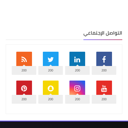
التواصل الإجتماعي
200
200
200
200
200
200
200
200