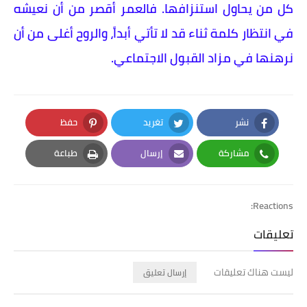
كل من يحاول استنزافها. فالعمر أقصر من أن نعيشه
في انتظار كلمة ثناء قد لا تأتي أبداً، والروح أغلى من أن
نرهنها في مزاد القبول الاجتماعي.
نشر
تغريد
حفظ
Pinterest
Twitter
Facebook
مشاركة
إرسال
طباعة
Print
Email
Whatsapp
Reactions:
تعليقات
ليست هناك تعليقات
إرسال تعليق