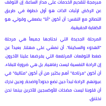
مبرمجة لتقديم الخدمات على مدار الساعة. إن التوقف
عن الركض لإثبات الذات هو أول خطوة في طريق
التصالح مع النفس؛ أن أكون "أنا" بضعفي وقوتي، هو
الكفاية الحقيقية.
​المرحلة الجديدة التي نحتاجها جميعاً هي مرحلة
"الهدوء والسكينة". أن نمشي على مهلنا، بعيداً عن
ضغط التوقعات المرتفعة التي يفرضها علينا الآخرون.
إن الراحة النفسية ليست رفاهية، بل هي ضرورة للبقاء.
أن أكون "مرتاحة" أهم بكثير من أن أكون "مثالية" في
عيونهم. الراحة تبدأ حين نضع حدوداً واضحة، وحين ندرك
أن قلوبنا ليست مضخات للأوكسجين للآخرين بينما نحن
نختنق.