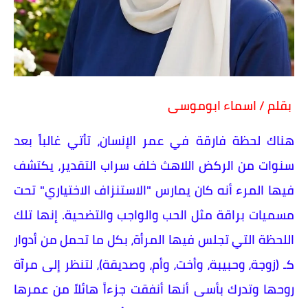
بقلم / اسماء ابوموسى
​هناك لحظة فارقة في عمر الإنسان، تأتي غالباً بعد
سنوات من الركض اللاهث خلف سراب التقدير، يكتشف
فيها المرء أنه كان يمارس "الاستنزاف الاختياري" تحت
مسميات براقة مثل الحب والواجب والتضحية. إنها تلك
اللحظة التي تجلس فيها المرأة، بكل ما تحمل من أدوار
كـ (زوجة، وحبيبة، وأخت، وأم، وصديقة)، لتنظر إلى مرآة
روحها وتدرك بأسى أنها أنفقت جزءاً هائلاً من عمرها