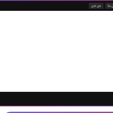
 بنا
من نحن