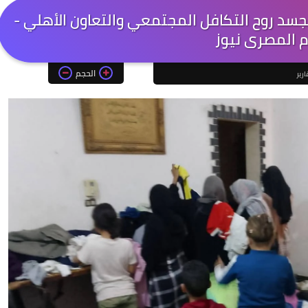
سد روح التكافل المجتمعي والتعاون الأهلي -
م المصرى نيوز
الحجم
ارير