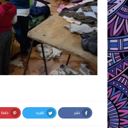
نشر
تغريد
حفظ
nterest
Twitter
Facebook