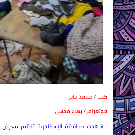
كتب / محمد جابر
فوتغرافر/ بهاء محسن
شهدت محافظة الإسكندرية تنظيم معرض مجا