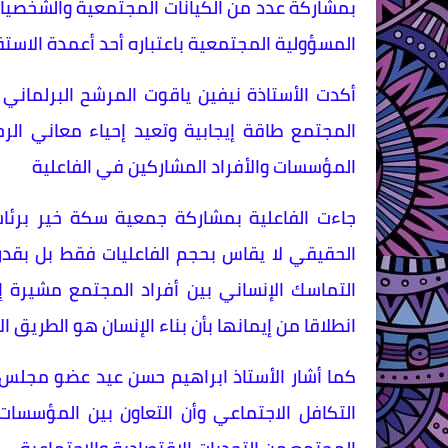
بمشاركة عدد من الكيانات المجتمعية والشخصيات
المسؤولية المجتمعية باعتباره أحد أعمدة الاست
المجتمع طاقة إيجابية وتعيد إحياء معاني الر
المؤسسات والأفراد المشاركين في الفاعلية
جاءت الفاعلية بمشاركة جمعية سكة خير برئاس
الحقيقي لا يقاس بحجم الفاعليات فقط بل بقدر
التماسك الإنساني بين أفراد المجتمع مشيرة 
انطلاقا من إيمانها بأن بناء الإنسان هو الطريق ا
كما أشار الأستاذ ابراهيم حسن عيد عضو مجلس 
التكافل الاجتماعي وأن التعاون بين المؤسسات 