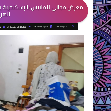
معرض مجاني للملابس بالإسكندرية يج
الهر
19 مايو 2026
Hamdy algyar
الصفحة الرئيسية
تق