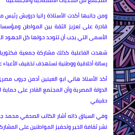
المجتمع من التحديات الاقتصادية والاجتماعية
ومن جانبها أكدت الأستاذة رانيا درويش رئيس م
قادرة على تعزيز الثقة بين المواطن ومؤسسا
الأسمى التي يجب أن تتوحد حولها كل الجهود ال
شهدت الفاعلية كذلك مشاركة جمعية فكتوريا بر
رسالة أخلاقية ووطنية تستهدف تخفيف الأعباء عن
أكد الأستاذ هاني ابو العينين أدمن جروب مصر
الدولة المصرية وأن المجتمع القادر على حماية 
حقيقي
وفي السياق ذاته أشار الكاتب الصحفي محمد جا
نشر ثقافة الخير وتحفيز المواطنين على المشاركة