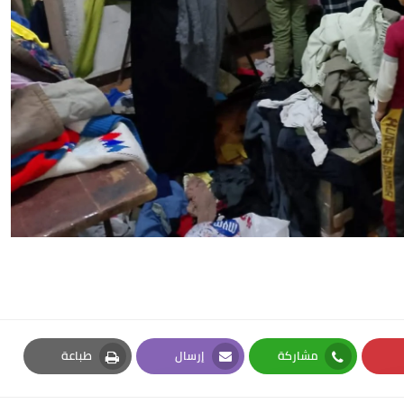
مشاركة
إرسال
طباعة
Print
Email
Whatsapp
Pi