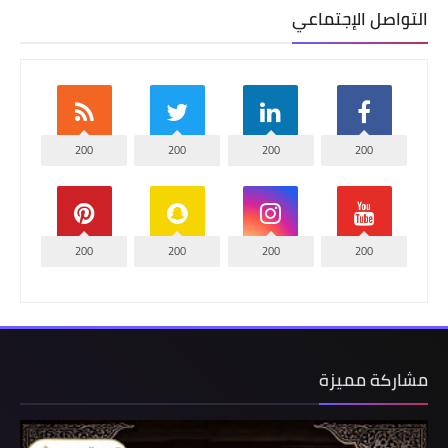
التواصل الإجتماعي
200
200
200
200
200
200
200
200
مشاركة مميزة