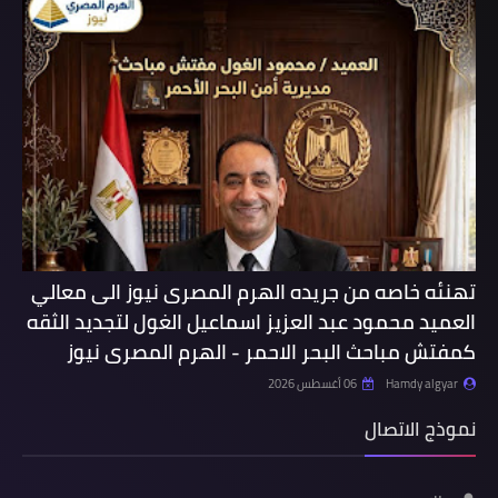
تهنئه خاصه من جريده الهرم المصرى نيوز الى معالي
العميد محمود عبد العزيز اسماعيل الغول لتجديد الثقه
كمفتش مباحث البحر الاحمر - الهرم المصرى نيوز
Hamdy algyar
06 أغسطس 2026
نموذج الاتصال