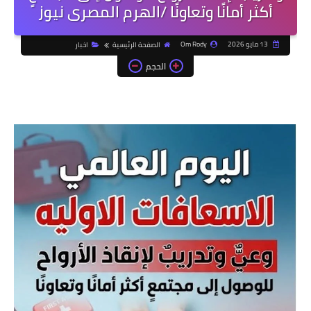
أكثر أمانًا وتعاونًا /الهرم المصرى نيوز
13 مايو 2026
Om Rody
الصفحة الرئيسية
اخبار
الحجم