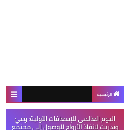
الرئيسية
اليوم العالمي للإسعافات الأولية: وعيٌ
وتدريبٌ لإنقاذ الأرواح للوصول إلى مجتمعٍ