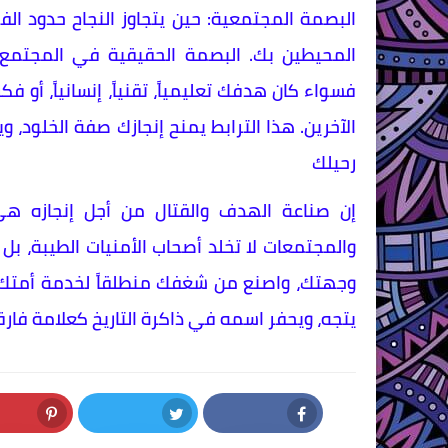
البصمة المجتمعية: حين يتجاوز النجاح حدود الف
المحيطين بك. البصمة الحقيقية في المجتمع 
فسواء كان هدفك تعليمياً، تقنياً، إنسانياً، أو
الآخرين. هذا الترابط يمنح إنجازك صفة الخلود، و
رحيلك
إن صناعة الهدف والقتال من أجل إنجازه هي 
والمجتمعات لا تخلد أصحاب الأمنيات الطيبة، بل 
وجهتك، واصنع من شغفك منطلقاً لخدمة أمتك، و
يتجه، ويحفر اسمه في ذاكرة التاريخ كعلامة فارقة
nterest
Twitter
Facebook