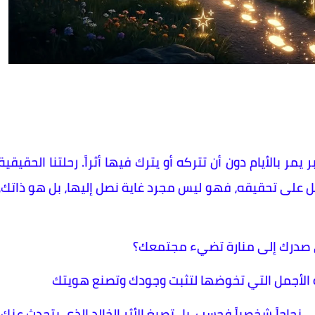
يمر بالأيام دون أن تتركه أو يترك فيها أثراً. رحلتنا الحقيقية
ل على تحقيقه، فهو ليس مجرد غاية نصل إليها، بل هو ذاتك،
ي صدرك إلى منارة تضيء مجتمعك؟
 الأجمل التي تخوضها لتثبت وجودك وتصنع هويتك
ي نجاحاً شخصياً فحسب، بل تصيغ الأثر الخالد الذي يتحدث عنك،