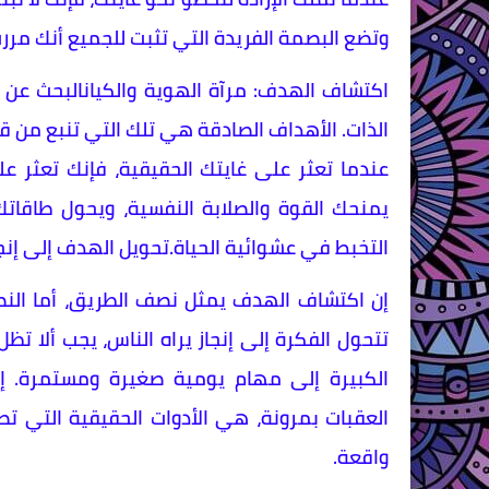
وتضع البصمة الفريدة التي تثبت للجميع أنك مرر
اكتشاف الهدف: مرآة الهوية والكيانالبحث عن
الذات. الأهداف الصادقة هي تلك التي تنبع من
عندما تعثر على غايتك الحقيقية، فإنك تعثر على
يمنحك القوة والصلابة النفسية، ويحول طاقات
التخبط في عشوائية الحياة.تحويل الهدف إلى إنجا
إن اكتشاف الهدف يمثل نصف الطريق، أما النصف
تتحول الفكرة إلى إنجاز يراه الناس، يجب ألا 
الكبيرة إلى مهام يومية صغيرة ومستمرة. إن ا
العقبات بمرونة، هي الأدوات الحقيقية التي
واقعة.