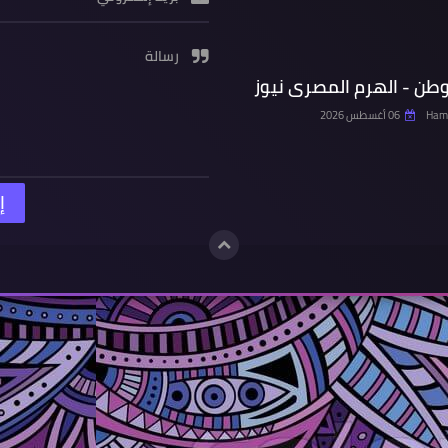
رسالة
وطن - الهرم المصرى نيوز
Hamd
06 أغسطس 2026