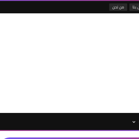
 بنا
من نحن