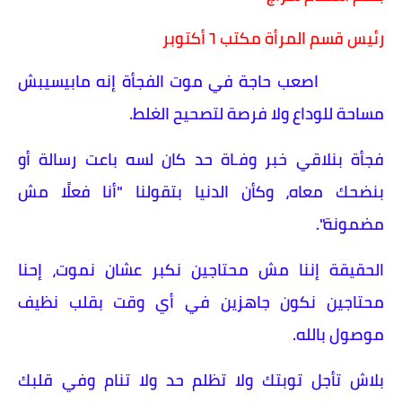
رئيس قسم المرأة مكتب ٦ أكتوبر
اصعب حاجة في موت الفجأة إنه مابيسيبش
مساحة للوداع ولا فرصة لتصحيح الغلط.
فجأة بنلاقي خبر وفـاة حد كان لسه باعت رسالة أو
بنضحك معاه، وكأن الدنيا بتقولنا "أنا فعلًا مش
مضمونة".
الحقيقة إننا مش محتاجين نكبر عشان نموت، إحنا
محتاجين نكون جاهزين في أي وقت بقلب نظيف
موصول بالله.
​بلاش تأجل توبتك ولا تظلم حد ولا تنام وفي قلبك