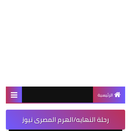
الرئيسية
رحلة النهايه/الهرم المصرى نيوز