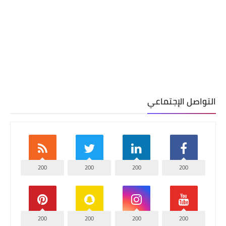
التواصل الإجتماعي
200
200
200
200
200
200
200
200