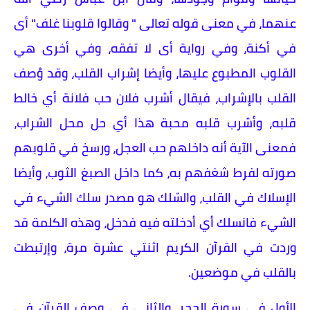
عنهما، في معنى قوله تعالى " وقالوا قلوبنا غلف" أى
في أكنة، وفي رواية أى لا تفقه، وفي أخرى هي
القلوب المطبوع عليها، وأيضا إشراب القلب، وقد وُصف
القلب بالإشراب، فيقال أشرب فلان حب فلانة أي خالط
قلبه، وأشرب قلبه محبة هذا أي حل محل الشراب،
فمعنى الآية أنه داخلهم حب العجل، ورسخ في قلوبهم
صورته لفرط شغفهم به، كما داخل الصبغ الثوب، وأيضا
الإسلاك في القلب، والسّلك هو مصدر سلك الشيء في
الشيء فانسلك أي أدخلته فيه فدخل، وهذه الكلمة قد
وردت في القرآن الكريم اثنتي عشرة مرة، وإرتبطت
بالقلب في موضعين.
الأول في سورة الحجر، والثاني في وصف القرآن في