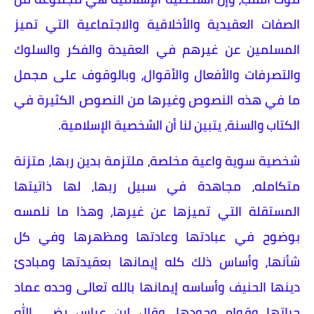
الصفات العقيدية والأخلاقية والاجتماعية التي تميز
المسلمين عن غيرهم في العقيدة والفكر والسلوك
والتصرفات والأفعال والأقوال، وبالوقوف على مجمل
ما في هذه النصوص وغيرها من النصوص الكثيرة في
الكتاب والسنة، يتبين لنا أن الشخصية الإسلامية.
شخصية سوية واعية مخلصة، ملتزمة بدين ربها، متزنة
متكامله، مجاهدة في سبيل ربها، لها ذاتيتها
المستقلة التي تميزها عن غيرها، وهذا ما نلمسه
بوضوح في عبادتها وعادتها ومظهرها وفي كل
شأنها، وأساس ذلك كله إيمانها بعقيدتها ومبادئ
دينها الحنيف وأساسه إيمانها بالله تعالى وحده عماد
حياتها وقوام وجودها، وقال ابن عباس رضي الله