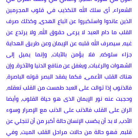
الشعراء، أى سلك الله التكذيب في قلوب المجرمين
الذين عاندوا واستكبروا عن اتباع الهدى، وكذلك صرف
القلب ما دام العبد لا يرعى حقوق الله، ولا يرتدع عن
غيه، سيصرف الله قلبه عن الإيمان وعن طريق الهداية
جزاء سلوكه، فلا يؤمن بالآيات، وإنما يميل إلى
الشهوات والرغبات، ويغفل عن منافع الدنيا والآخرة، وإن
هناك القلب الأعمى، فكما يفقد البصر قوته الباصرة،
فالذنوب إذا توالت على العبد طمست من القلب تعقله،
وحجبت عنه نور الإيمان الذى هو حياة القلوب، وأيضا
الران على القلب فالذنب على الذنب مع الإصرار وسوء
الأدب، لا بد أن يكسب الإنسان حالة أكبر من أن تنجلي عن
قلبه، فهو حالة من حالات مراحل القلب الميت، وفي