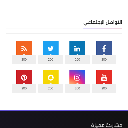
التواصل الإجتماعي
200
200
200
200
200
200
200
200
مشاركة مميزة