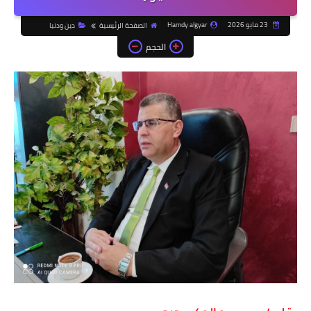
23 مايو 2026
Hamdy algyar
الصفحة الرئيسية
دين ودنيا
الحجم