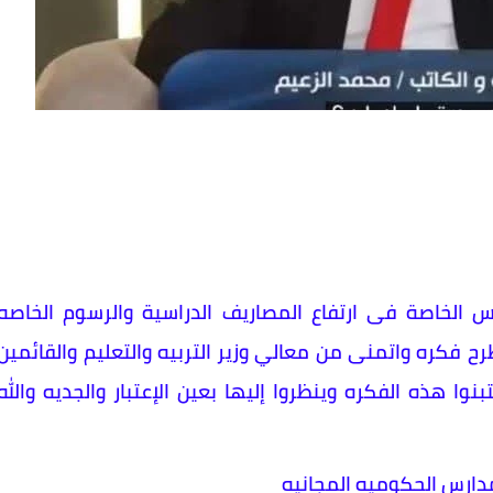
الخاصة فى ارتفاع المصاريف الدراسية والرسوم الخاصه
طرح فكره واتمنى من معالي وزير التربيه والتعليم والقائمين
تبنوا هذه الفكره وينظروا إليها بعين الإعتبار والجديه والله
دارس الحكوميه المجانيه