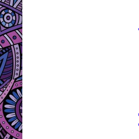
500 إلى