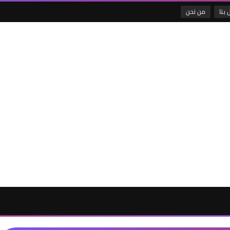
 بنا
من نحن