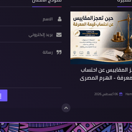
الاسم
بريد إلكتروني
رسالة
ز المقاييس عن احتساب
معرفة - الهرم المصرى
Hamd
06 أغسطس 2026