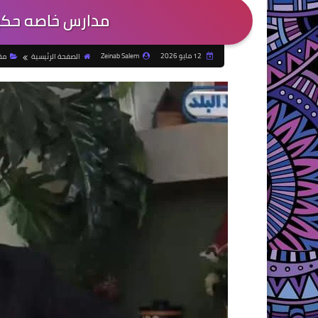
مدارس خاصه حكوم
12 مايو 2026
Zeinab Salem
الصفحة الرئيسية
مق