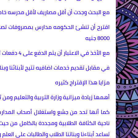
مع البحث وجدت أن أقل مصاريف لأقل مدرسه خاصه تصل إلى 10000 عشرة آل
8000 جنيه
مع الأخذ في الاعتبار أن يتم الدفع على 4 دفعات تسهيلا على الساده أولياء الأمور
في مقابل تقديم خدمات اضافيه تتيح لأبنائنا وبنات
مزايا هذا الإقتراح كثيره
أهمها زيادة ميزانية وزارة التربية والتعليم ومن
كما أنها تحد من جشع واستغلال أصحاب المدار
ناحية الكثافة الطلابية ومجددة بالكامل من حي
تساعد أبناءنا وبناتنا الطلاب والطالبات على العلم