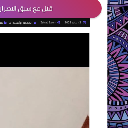
قتل مع سبق الاصرار 
12 مايو 2026
Zeinab Salem
الصفحة الرئيسية
مق