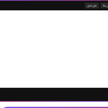
 بنا
من نحن