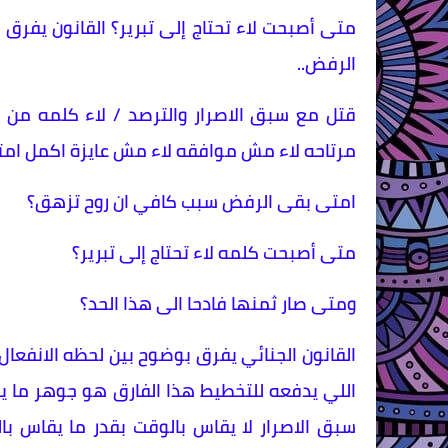
الرفض..
قتل مع سبق الاصرار والترصد / لاء كلمه م
مرتاحه لاء مش موافقه لاء مش عايزة اكمل امت
امتى بقى الرفض سبب كافي ان روح تزهق؟
متى أصبحت كلمه لاء تحتاج إلى تبرير؟
ومتى صار ثمنها فادحا الى هذا الحد؟
القانون الجنائي يفرق بوضوح بين لحظه الانفعال و
اللي يدفعه للتخطيط هذا الفارق هو جوهر ما ي
سبق الاصرار لا يقاس بالوقت بقدر ما يقاس بال