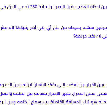
متى أصبحت لاء تحتاج إلى تبرير؟ القانون يفرق بين لحظة الغضب وقرار الإصرار والمادة 230 تحمي الحق 
ن حرفين سهله بسيطه من حق أي بني آدم يقولها لاء مش
ى لاء بقت جريمة؟
بين القرار بين الغضب اللي يفقد الانسان اتزانه وبين الهدوء
سمى سبق الاصرار. سبق الاصرار مسافة بين الكلمه والفعل
حاله هو تلك المسافة الفاصلة بين سماع الكلمه وبين الرد