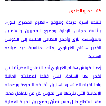
كتب عمرو الجندى
تتقدم أسرة جريدة وموقع «الهرم المصري نيوز»،
برئاسة مجلس الإدارة وجميع المحررين والعاملين
بالمؤسسة، بأرق وأجمل التهاني القلبية إلى الكوتش
القدير هشام الغرباوي، وذلك بمناسبة عيد ميلاده
السعيد.
​يُعد الكوتش هشام الغرباوي أحد النماذج المضيئة التي
تفخر بها الساحة، ليس فقط لمهنيته العالية
واحترافيته المشهود لها، بل لأخلاقه الرفيعة وبصمته
الإيجابية التي يتركها في نفوس كل من يتعامل معه.
فقد استطاع خلال مسيرته أن يجمع بين الخبرة العملية