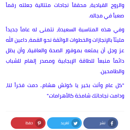
والروح القيادية، محققاً نجاحات متتالية جعلته رقماً
صعباً في مجاله.
وفي هذه المناسبة السعيدة، نتمنى له عاماً جديداً
مليئاً بالإنجازات والخطوات الواثقة نحو القمة، داعين الله
عز وجل أن يمتعه بموفور الصحة والعافية، وأن يظل
دائماً منبعاً للطاقة الإيجابية ومصدر إلهام للشباب
والطامحين.
​"كل عام وأنت بخير يا كوتش هشام.. دمت فخراً لنا،
ودامت نجاحاتك شامخة كالأهرامات."
نشر
تغريد
حفظ