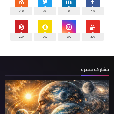
200
200
200
200
200
200
200
200
مشاركة مميزة