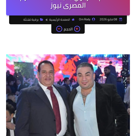
المصرى نيوز
08 مايو 2026
Om Rody
الصفحة الرئيسية
برقية تهنئة
الحجم