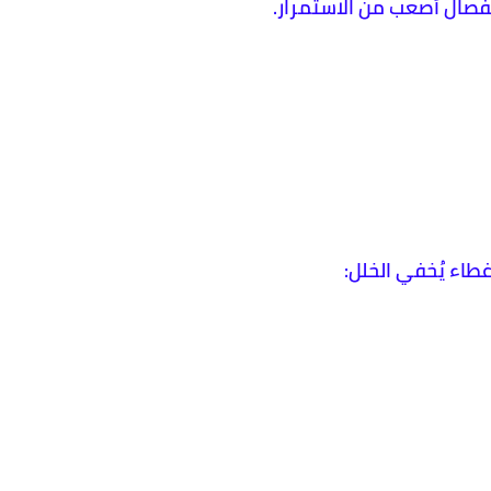
فصال أصعب من الاستمرار.
طاء يُخفي الخلل: