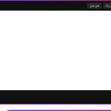
 بنا
من نحن