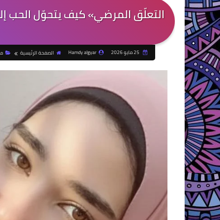
التعلّق المرضي» كيف يتحوّل الحب إ
25 مايو 2026
Hamdy algyar
الصفحة الرئيسية
مق