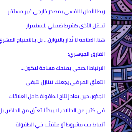
ربط الأمان النفسي بمصدر خارجي غير مستقر
تحمّل الأذى كشرط ضمني للاستمرار
هنا، العلاقة لا تُدار بالتوازن… بل بـالاحتياج القهري
الفارق الجوهري:
الارتباط الصحي يمنحك مساحة لتكون…
التعلّق المرضي يجعلك تتنازل لتبقى.
الجذور: حين يعاد إنتاج الطفولة داخل العلاقات
في كثير من الحالات، لا يبدأ التعلّق من الحاضر، بل 
أنماط حب مشروط أو متقلّب في الطفولة