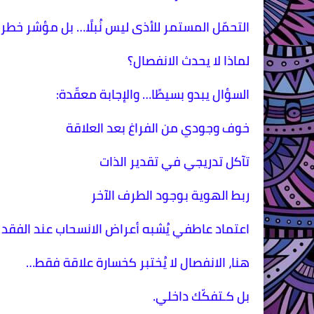
التحمّل المستمر للأذى ليس نُبلًا… بل مؤشر خطر.
لماذا لا يحدث الانفصال؟
السؤال يبدو بسيطًا… والإجابة معقّدة:
خوف وجودي من الفراغ بعد العلاقة
تآكل تدريجي في تقدير الذات
ربط الهوية بوجود الطرف الآخر
اعتماد عاطفي يُشبه أعراض الانسحاب عند الفقد
هنا، الانفصال لا يُختبر كخسارة علاقة فقط…
بل كـتفكّك داخلي.