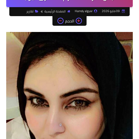
09 مايو 2026
Hamdy algyar
الصفحة الرئيسية
تقارير
الحجم