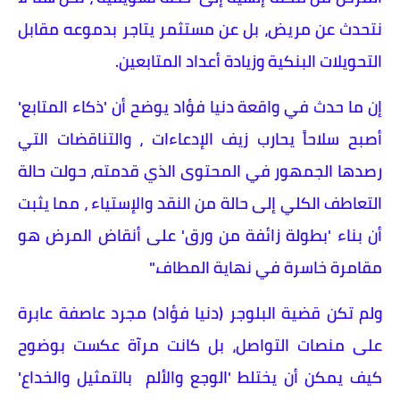
نتحدث عن مريض، بل عن مستثمر يتاجر بدموعه مقابل
التحويلات البنكية وزيادة أعداد المتابعين.
إن ما حدث في واقعة دنيا فؤاد يوضح أن 'ذكاء المتابع'
أصبح سلاحاً يحارب زيف الإدعاءات ، والتناقضات التي
رصدها الجمهور في المحتوى الذي قدمته، حولت حالة
التعاطف الكلي إلى حالة من النقد والإستياء ، مما يثبت
أن بناء 'بطولة زائفة من ورق' على أنقاض المرض هو
مقامرة خاسرة في نهاية المطاف."
ولم تكن قضية البلوجر (دنيا فؤاد) مجرد عاصفة عابرة
على منصات التواصل، بل كانت مرآة عكست بوضوح
كيف يمكن أن يختلط 'الوجع والألم بالتمثيل والخداع'