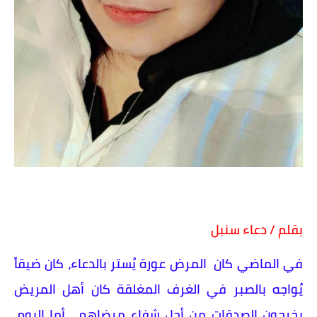
بقلم / دعاء سنبل
في الماضي كان المرض عورة يُستر بالدعاء، كان ضيقاً
يُواجه بالصبر في الغرف المغلقة كان أهل المريض
يخرجون الصدقات من أجل شفاء مرضاهم . أما اليوم،