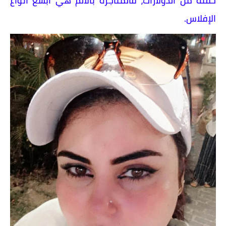
حفنة من الدولارات، فالمتاجرة بالألم هي أبشع أنواع
الإفلاس.