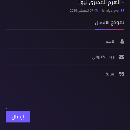
- الهرم المصرى نيوز
Hamdy algyar
07 أغسطس 2026
نموذج الاتصال
الاسم
بريد إلكتروني
رسالة