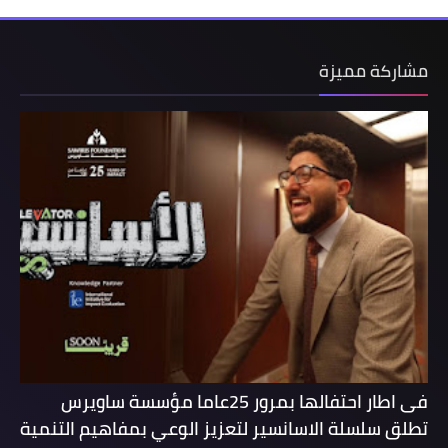
مشاركة مميزة
فى اطار احتفالها بمرور 25عاما مؤسسة ساويرس
تطلق سلسلة الاسانسير لتعزيز الوعي بمفاهيم التنمية