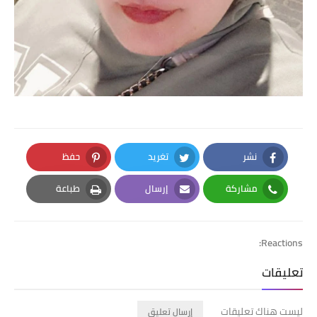
نشر
تغريد
حفظ
Pinterest
Twitter
Facebook
مشاركة
إرسال
طباعة
Print
Email
Whatsapp
Reactions:
تعليقات
ليست هناك تعليقات
إرسال تعليق