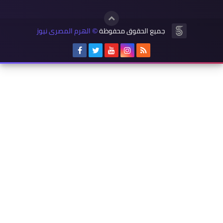
جميع الحقوق محفوظة
الهرم المصرى نيوز
©