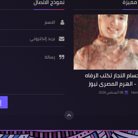
مميزة
نموذج الاتصال
الاسم
بريد إلكتروني
رسالة
حسام النجار تكتب الرفاه
- الهرم المصرى نيوز
Hamd
08 أغسطس 2026