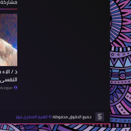
مشاركة 
د / الاء 
النفسى 
y algyar
جميع الحقوق محفوظة
الهرم المصرى نيوز
©