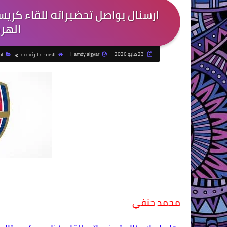
ارسنال يواصل تحضيراته للقاء كريست
الهر
23 مايو 2026
Hamdy algyar
الصفحة الرئيسية
أخ
محمد حنفي