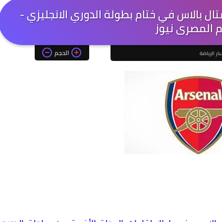
ال بالاس في ختام بطولة الدوري الانجليزي -
م المصرى نيوز
الحجم
بار الرياضة