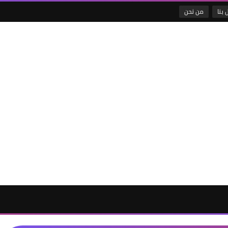
 بنا
من نحن