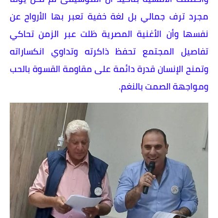
مجرد ترف جمالي بل لغة خفية تعبر بها الأرواح عن
نفسها وأن الأغنية المصرية ظلت عبر الزمن تحاكي
تفاصيل المجتمع تحفظ ذاكرته وتداوي انكساراته
وتمنح الإنسان قدرة دائمة على مقاومة القسوة بالحب
ومواجهة الصمت بالنغم.