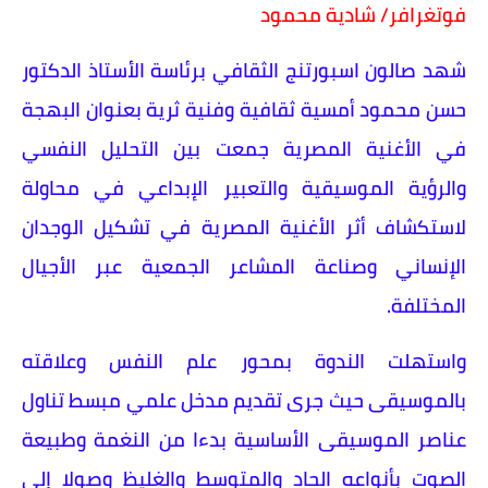
فوتغرافر/ شادية محمود
شهد صالون اسبورتنج الثقافي برئاسة الأستاذ الدكتور
حسن محمود أمسية ثقافية وفنية ثرية بعنوان البهجة
في الأغنية المصرية جمعت بين التحليل النفسي
والرؤية الموسيقية والتعبير الإبداعي في محاولة
لاستكشاف أثر الأغنية المصرية في تشكيل الوجدان
الإنساني وصناعة المشاعر الجمعية عبر الأجيال
المختلفة.
واستهلت الندوة بمحور علم النفس وعلاقته
بالموسيقى حيث جرى تقديم مدخل علمي مبسط تناول
عناصر الموسيقى الأساسية بدءا من النغمة وطبيعة
الصوت بأنواعه الحاد والمتوسط والغليظ وصولا إلى