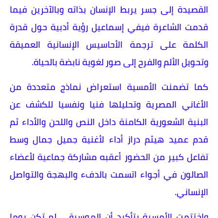
القصيدة إلى جسر يربط الإنسان بذاته وبالآخرين فيما
قدمت الشاعرة فيفي إسماعيل رؤية أدبية حول قدرة
الكلمة على ترجمة الأحاسيس الإنسانية العميقة
وتحويل الألم والفرح إلى صور لغوية نابضة بالحياة.
كما تضمنت الأمسية استعراض نماذج متعددة من
الأغاني المصرية وتحليلها فنيا ونفسيا للكشف عن
البنية الشعورية الكامنة داخل النص واللحن والأداء ثم
قدم عميد هيثم دراز أداء لأغنية جميل جمال وسط
تفاعل كبير من الحضور أعقبه مشاركة جماعية لأعضاء
الصالون في أجواء اتسمت بالدفء والبهجة والتواصل
الإنساني.
واختتمت الأمسية بتأكيد أن الموسيقى لم تكن يوما