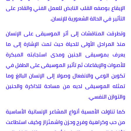
الإيقاع بوصفه القلب النابض للعمل الفني والقادر على
التأثير في الحالة الشعورية للإنسان.
وتطرقت المناقشات إلى أثر الموسيقى على الإنسان
منذ المراحل الأولى للحياة حيث تمت الإشارة إلى ما
يعرف بموسيقى الجنين ومدى استجابته المبكرة
للأصوات والإيقاعات ثم تأثير الموسيقى على الطفل في
تكوين الوعي والانفعال وصولا إلى الإنسان البالغ وما
تمثله الموسيقى لديه من مساحة للذاكرة والحنين
والتوازن النفسي.
كما تناولت الأمسية أنواع المشاعر الإنسانية الأساسية
من حب وكراهية وفرح وحزن واشمئزاز وكيف استطاعت