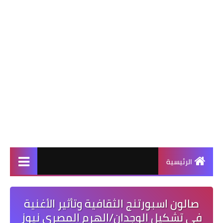
الرئيسية
صالون اسبورتنج الثقافية وتأثير الأغنية
في تشكيل الوجدان/الهرم المصرى نيوز