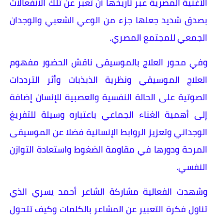
الأغنية المصرية عبر تاريخها أن تعبر عن تلك الانفعالات
بصدق شديد جعلها جزء من الوعي الشعبي والوجدان
الجمعي للمجتمع المصري.
وفي محور العلاج بالموسيقى ناقش الحضور مفهوم
العلاج الموسيقي ونظرية الذبذبات وأثر الترددات
الصوتية على الحالة النفسية والعصبية للإنسان إضافة
إلى أهمية الغناء الجماعي باعتباره وسيلة للتفريغ
الوجداني وتعزيز الروابط الإنسانية فضلا عن الموسيقى
المرحة ودورها في مقاومة الضغوط واستعادة التوازن
النفسي.
وشهدت الفعالية مشاركة الشاعر أحمد يسري الذي
تناول فكرة التعبير عن المشاعر بالكلمات وكيف تتحول