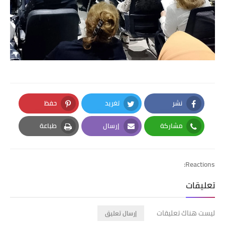
نشر
تغريد
حفظ
Pinterest
Twitter
Facebook
مشاركة
إرسال
طباعة
Print
Email
Whatsapp
Reactions:
تعليقات
ليست هناك تعليقات
إرسال تعليق