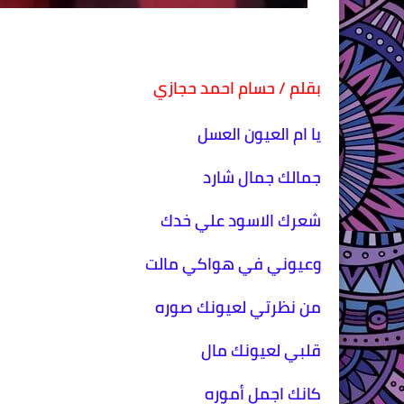
بقلم / حسام احمد حجازي
يا ام العيون العسل
جمالك جمال شارد
شعرك الاسود علي خدك
وعيوني في هواكي مالت
من نظرتي لعيونك صوره
قلبي لعيونك مال
كانك اجمل أموره