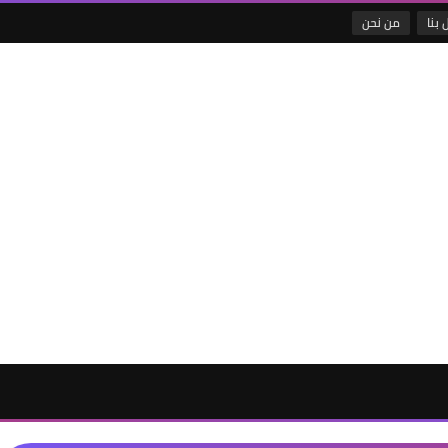
 بنا
من نحن