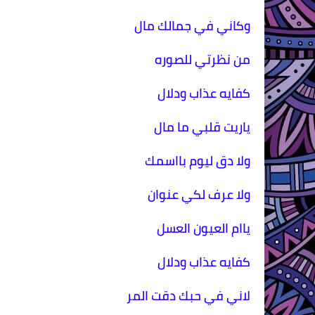
وكاني في جمالك مال
من نظرتي للصوره
كفايه عذاب ودلال
ياريت قلبي ما مال
ولا دق ليوم بااسمك
ولا عرف لكي عنوان
ياام العيون العسل
كفايه عذاب ودلال
لاني في حبك دقت المر