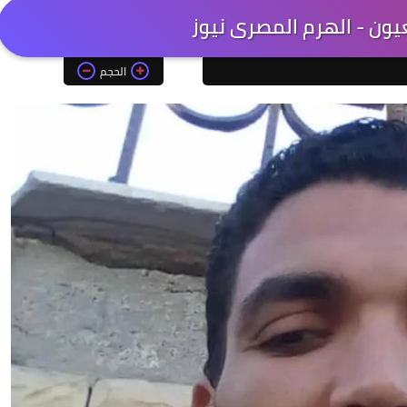
يون - الهرم المصرى نيوز
الحجم