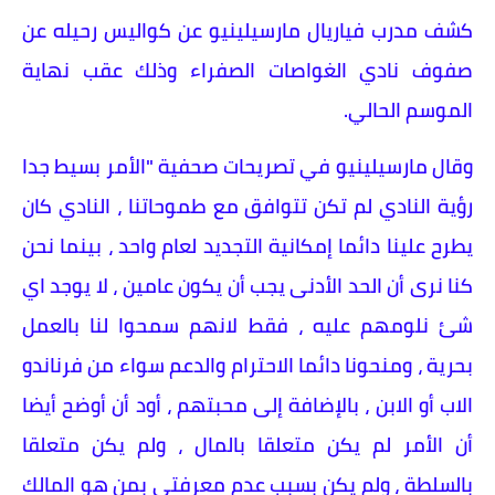
كشف مدرب فياريال مارسيلينيو عن كواليس رحيله عن
صفوف نادي الغواصات الصفراء وذلك عقب نهاية
الموسم الحالي.
وقال مارسيلينيو في تصريحات صحفية "الأمر بسيط جدا
رؤية النادي لم تكن تتوافق مع طموحاتنا ، النادي كان
يطرح علينا دائما إمكانية التجديد لعام واحد ، بينما نحن
كنا نرى أن الحد الأدنى يجب أن يكون عامين ، لا يوجد اي
شئ نلومهم عليه ، فقط لانهم سمحوا لنا بالعمل
بحرية ، ومنحونا دائما الاحترام والدعم سواء من فرناندو
الاب أو الابن ، بالإضافة إلى محبتهم ، أود أن أوضح أيضا
أن الأمر لم يكن متعلقا بالمال ، ولم يكن متعلقا
بالسلطة ، ولم يكن بسبب عدم معرفتي بمن هو المالك