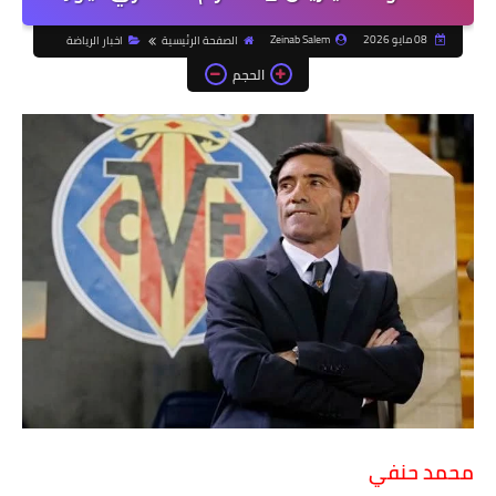
08 مايو 2026
Zeinab Salem
الصفحة الرئيسية
اخبار الرياضة
الحجم
محمد حنفي