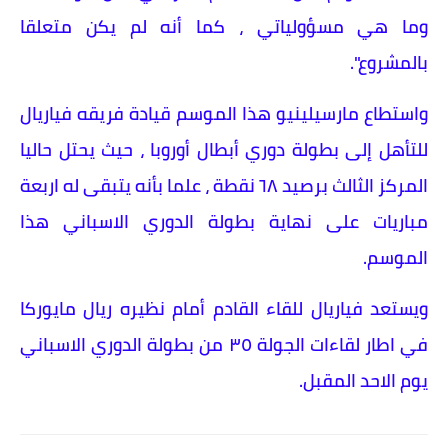
وما هي مسؤولياتي ، كما أنه لم يكن متعلقا
بالمشروع".
واستطاع مارسيلينيو هذا الموسم قيادة فريقه فياريال
للتأهل إلى بطولة دوري أبطال أوروبا ، حيث يحتل حاليا
المركز الثالث برصيد ٦٨ نقطة ، علما بأنه يتبقى له اربعة
مباريات على نهاية بطولة الدوري الاسباني هذا
الموسم.
ويستعد فياريال للقاء القادم أمام نظيره ريال مايوركا
في اطار لقاءات الجولة ٣٥ من بطولة الدوري الاسباني
يوم الاحد المقبل.