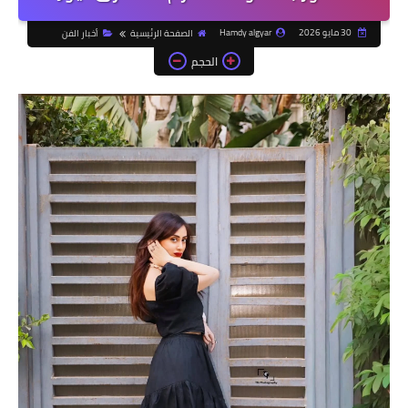
30 مايو 2026
Hamdy algyar
الصفحة الرئيسية
أخبار الفن
الحجم