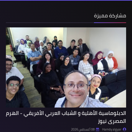
مشاركة مميزة
الدبلوماسية الأهلية و الشباب العربي الأفريقي - الهرم
المصرى نيوز
Hamdy algyar
08 أغسطس 2026