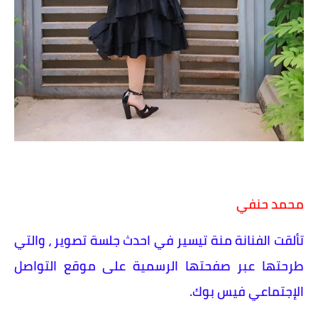
محمد حنفي
تألقت الفنانة منة تيسير في احدث جلسة تصوير ، والتي
طرحتها عبر صفحتها الرسمية على موقع التواصل
الإجتماعي فيس بوك.