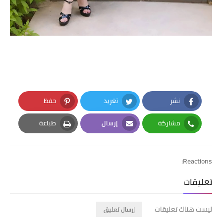
نشر
تغريد
حفظ
Pinterest
Twitter
Facebook
مشاركة
إرسال
طباعة
Print
Email
Whatsapp
Reactions:
تعليقات
ليست هناك تعليقات
إرسال تعليق