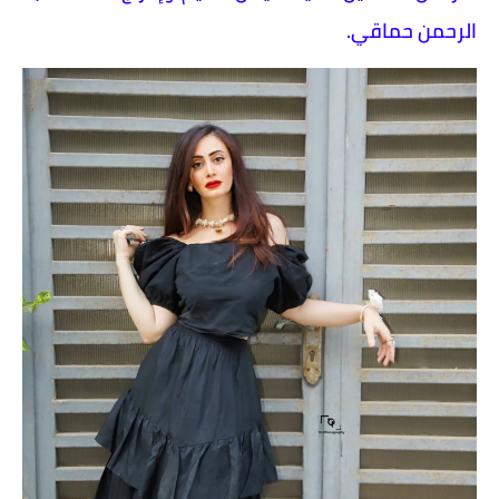
الرحمن حماقي.