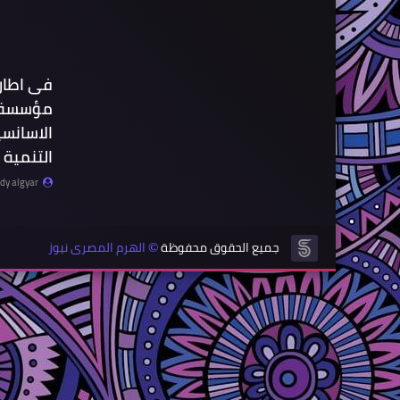
مؤسسة 
الاسانسي
التنمية 
y algyar
جميع الحقوق محفوظة
الهرم المصرى نيوز
©