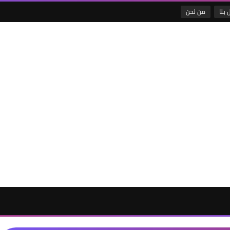
 بنا
من نحن