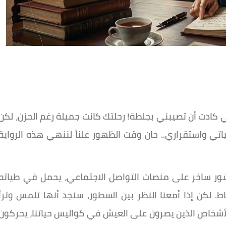
 كادت أن تصيبني بجلطة! رحلتك كانت جميلة رغم الحزن، لكن
تي واستقراري.. حان وقت الظهور علناً لننهي هذه الرواية
شور ساخر على منصات التواصل الاجتماعي، يحمل في طياته
. لكن إذا أمعنا النظر بين السطور، سنجد أنها تلمس وتراً
لأشخاص الذين يصرون على العيش في كواليس حياتنا، يحركون