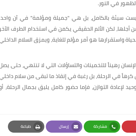
ظهور في النور.
ليست سيئة بالكامل، بل هي "جميلة ومؤلمة" في آن واحد.
ن أجلها، لكن الألم الحقيقي يكمن في استخدام الطرف الآخر
الحياة واستقرارها هو أمر مؤلم للغاية، ويمزق السلام الداخلي
إنسان رهيناً للتخمينات والتساؤلات التي لا تنتهي، حتى يصل
 كرهاً في الرحلة، بل رغبة في إنقاذ ما تبقى من سلام داخلي
يد لإعادة التوازن، فإما حضور كامل يليق بجمال الرحلة، أو
مشاركة
إرسال
طباعة
Print
Email
Whatsapp
Pi