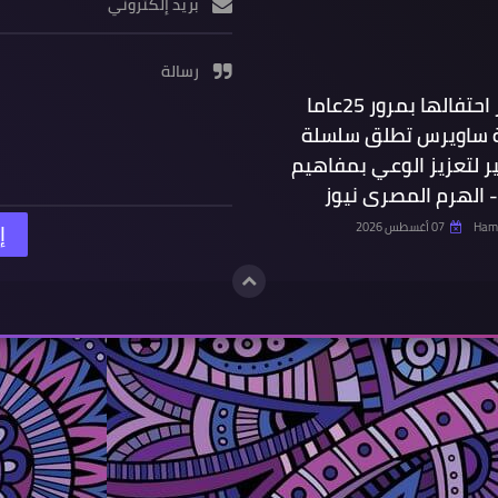
بريد إلكتروني
رسالة
فى اطار احتفالها بمرور 25عاما
ساويرس تطلق سلسلة
ر لتعزيز الوعي بمفاهيم
- الهرم المصرى نيوز
Hamd
07 أغسطس 2026