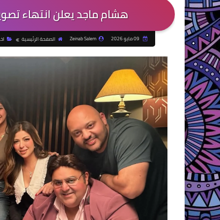
هشام ماجد يعلن انتهاء تصوي
09 مايو 2026
Zeinab Salem
الصفحة الرئيسية
اخب