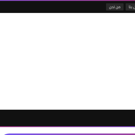
 بنا
من نحن