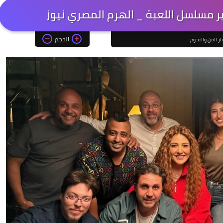
ر مسلسل اللعبة _ الهرم المصري نيوز
الحجم
ار الفن والنجوم