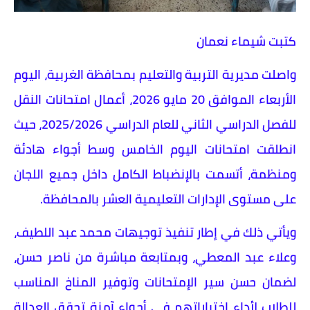
كتبت شيماء نعمان
واصلت مديرية التربية والتعليم بمحافظة الغربية، اليوم
الأربعاء الموافق 20 مايو 2026، أعمال امتحانات النقل
للفصل الدراسي الثاني للعام الدراسي 2025/2026، حيث
انطلقت امتحانات اليوم الخامس وسط أجواء هادئة
ومنظمة، أتسمت بالإنضباط الكامل داخل جميع اللجان
على مستوى الإدارات التعليمية العشر بالمحافظة.
ويأتي ذلك في إطار تنفيذ توجيهات محمد عبد اللطيف،
وعلاء عبد المعطي، وبمتابعة مباشرة من ناصر حسن،
لضمان حسن سير الإمتحانات وتوفير المناخ المناسب
للطلاب لأداء اختباراتهم في أجواء آمنة تحقق العدالة