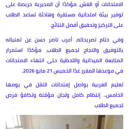
الامتحانات أو الغش، مؤكدًا أن المديرية حريصة على
توفير بيئة امتحانية مستقرة وهادئة تساعد الطلاب
على التركيز وتحقيق أفضل النتائج.
وفي ختام تصريحاته، أعرب ناصر حسن عن تمنياته
بالتوفيق والنجاح لجميع الطلاب، مؤكدًا استمرار
المتابعة الميدانية واللحظية حتى انتهاء الامتحانات
في موعدها المقرر غدًا الخميس 21 مايو 2026.
تعليم الغربية يواصل إمتحانات النقل في يومها
الخامس.. إنتظام كامل ولجان مؤمّنة وتكافؤ فرص
لجميع الطلاب