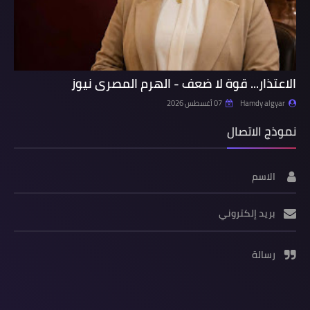
الاعتذار... قوة لا ضعف - الهرم المصرى نيوز
Hamdy algyar
07 أغسطس 2026
نموذج الاتصال
الاسم
بريد إلكتروني
رسالة