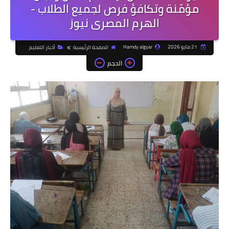
مؤمّنة وتكافؤ فرص لجميع الطلاب -
الهرم المصرى نيوز
21 مايو 2026
Hamdy algyar
الصفحة الرئيسية
أخبار التعليم
الحجم