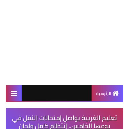
الرئيسية
تعليم الغربية يواصل إمتحانات النقل في
يومها الخامس.. إنتظام كامل ولجان