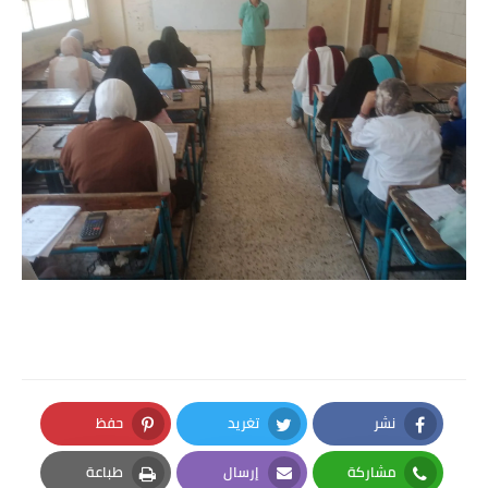
نشر
تغريد
حفظ
Pinterest
Twitter
Facebook
مشاركة
إرسال
طباعة