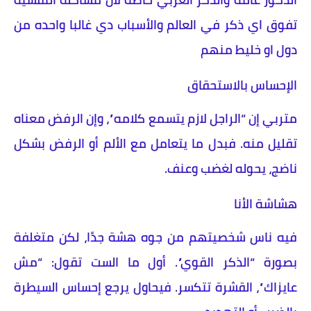
تفوق اي ذكر في العالم والأسباب دي غالبا واحده من
دول او خليط منهم
الإحساس بالاستحقاق
متربي إن “الراجل لازم يتسمع كلامه”، وإن الرفض معناه
تقليل منه. فبدل ما يتعامل مع الألم أو الرفض بشكل
ناضج، يحوله لغضب وعنف.
هشاشة الأنا
فيه ناس شخصيتهم من جوه هشة جدًا، لكن متغلفة
بصورة “الذكر القوي”. أول ما الست تقول: “مش
عايزاك”، القشرة تتكسر. فيحاول يرجع إحساس السيطرة