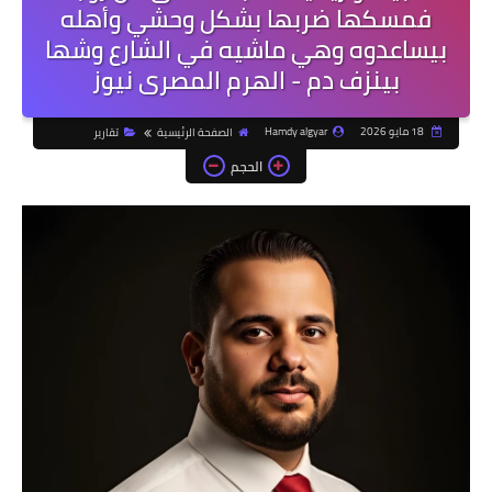
فمسكها ضربها بشكل وحشي وأهله
بيساعدوه وهي ماشيه في الشارع وشها
بينزف دم - الهرم المصرى نيوز
18 مايو 2026
Hamdy algyar
الصفحة الرئيسية
تقارير
الحجم