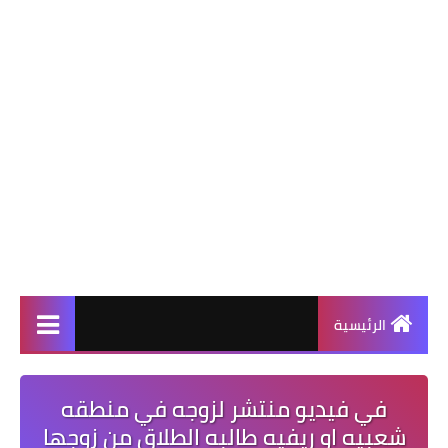
الرئيسية
في فيديو منتشر لزوجه في منطقه
شعبيه او ريفيه طالبه الطلاق من زوجها