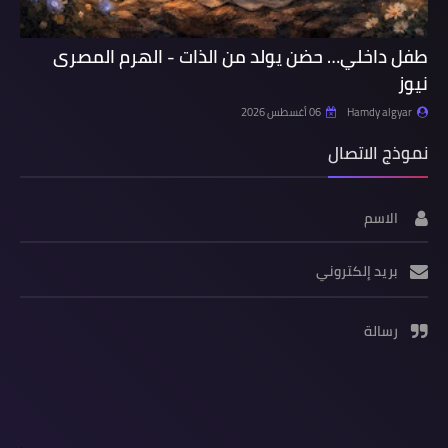
طفل داخلي… حضن يولد من الذات - الهرم المصرى
نيوز
Hamdy algyar
06 أغسطس 2026
نموذج الاتصال
الاسم
بريد إلكتروني
رسالة