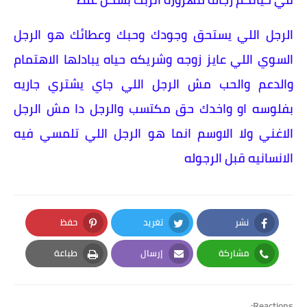
الرجل اللي يستحق وجودك وحبك وعطائك هو الرجل
السوي اللي عايز زوجه وشريكه حياه يبادلها الاهتمام
والدعم والحب مش الرجل اللي جاي يشتري جاريه
بفلوسه او واخدك حق مكتسب والرجل دا مش الرجل
الاغني ولا الاوسم انما هو الرجل اللي تلمسي فيه
الانسانيه قبل الرجوله
نشر
تغريد
حفظ
Pinterest
Twitter
Facebook
مشاركة
إرسال
طباعة
Print
Email
Whatsapp
Reactions: