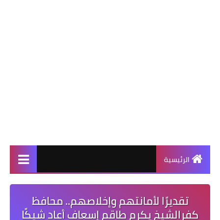
الرئيسية
تقديرًا لأمانتهم وإخلاصهم.. محافظ
كفرالشيخ يكرم طاقم إسعاف أعاد شيكًا