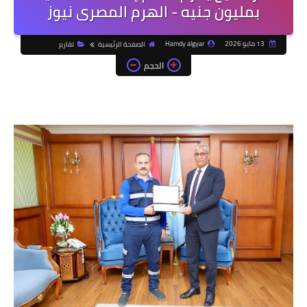
بمليون جنيه - الهرم المصرى نيوز
13 مايو 2026
Hamdy algyar
الصفحة الرئيسية
تقارير
الحجم