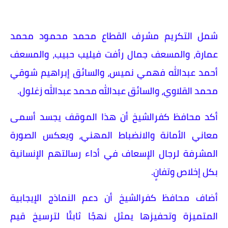
شمل التكريم مشرف القطاع محمد محمود محمد
عمارة، والمسعف جمال رأفت فيليب حبيب، والمسعف
أحمد عبدالله فهمي نميس، والسائق إبراهيم شوقي
محمد القلاوي، والسائق عبدالله محمد عبدالله زغلول.
أكد محافظ كفرالشيخ أن هذا الموقف يجسد أسمى
معاني الأمانة والانضباط المهني، ويعكس الصورة
المشرفة لرجال الإسعاف في أداء رسالتهم الإنسانية
بكل إخلاص وتفانٍ.
أضاف محافظ كفرالشيخ أن دعم النماذج الإيجابية
المتميزة وتحفيزها يمثل نهجًا ثابتًا لترسيخ قيم