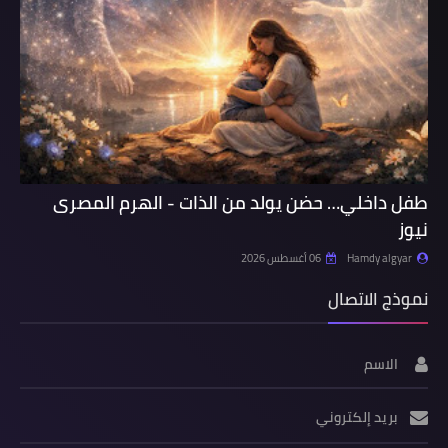
طفل داخلي… حضن يولد من الذات - الهرم المصرى
نيوز
Hamdy algyar
06 أغسطس 2026
نموذج الاتصال
الاسم
بريد إلكتروني