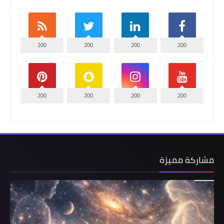
200
200
200
200
200
200
200
200
مشاركة مميزة