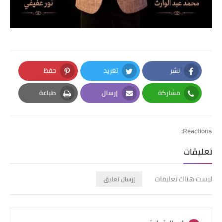
نشر
تغريد
حفظ
Pinterest
Twitter
Facebook
مشاركة
إرسال
طباعة
Print
Email
Whatsapp
Reactions:
تعليقات
ليست هناك تعليقات
إرسال تعليق