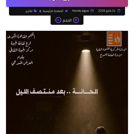
24 مايو 2026
Hamdy algyar
الصفحة الرئيسية
تقارير
الحجم