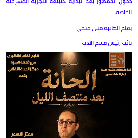
دخول الجمهور بعد البداية لطبيعة التجربة المسرحية
الخاصة.
بقلم الكاتبة منى فتحي
نائب رئيس قسم الأدب