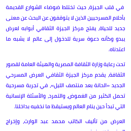
في قلب الجيزة، حيث تختلط ضوضاء الشوارع القديمة
بأحلام المسرحيين الذين لا يتوقفون عن البحث عن معنى
جديد للحياة، يفتح مركز الجيزة الثقافي أبوابه لعرض
يبدو وكأنه دعوة سرية للدخول إلى عالم لا يشبه ما
اعتدناه.
تحت رعاية وزارة الثقافة المصرية والهيئة العامة لقصور
الثقافة، يقدم مركز الجيزة الثقافي العرض المسرحي
الجديد «الحانة بعد منتصف الليل»، في تجربة مسرحية
تحمل الكثير من الغموض، والتمرد، والأسئلة الإنسانية
التي تبدأ حين ينام العالم ويستيقظ ما نخفيه بداخلنا.
العرض من تأليف الكاتب محمد عبد الوارث، وإخراج