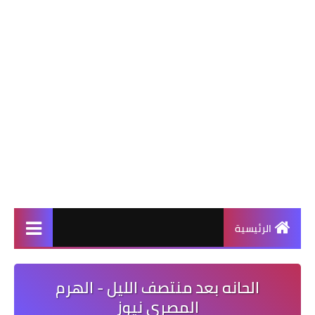
الرئيسية
الحانه بعد منتصف الليل - الهرم
المصرى نيوز