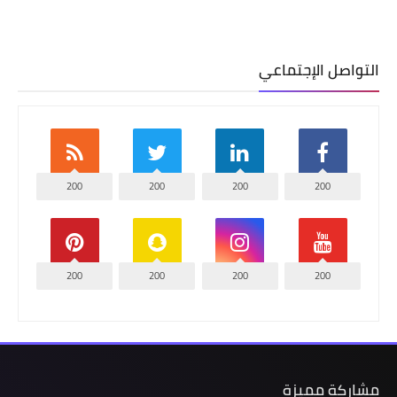
التواصل الإجتماعي
200
200
200
200
200
200
200
200
مشاركة مميزة