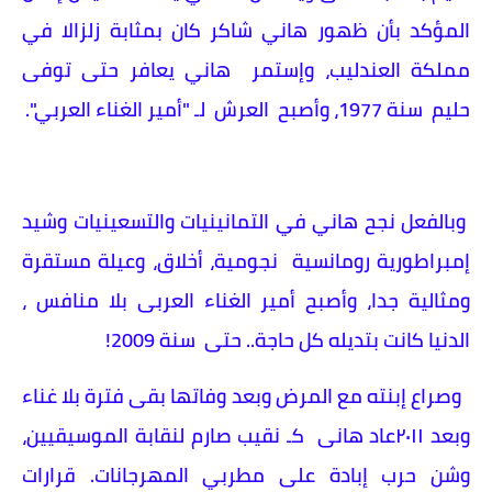
المؤكد بأن ظهور هاني شاكر كان بمثابة زلزالا في
مملكة العندليب، وإستمر هاني يعافر حتى توفى
حليم سنة 1977، وأصبح العرش لـ "أمير الغناء العربي".
وبالفعل نجح هاني في التمانينيات والتسعينيات وشيد
إمبراطورية رومانسية نجومية، أخلاق، وعيلة مستقرة
ومثالية جدا، وأصبح أمير الغناء العربى بلا منافس ،
الدنيا كانت بتديله كل حاجة.. حتى سنة 2009!
وصراع إبنته مع المرض وبعد وفاتها بقى فترة بلا غناء
وبعد ٢٠١١عاد هانى كـ نقيب صارم لنقابة الموسيقيين،
وشن حرب إبادة على مطربي المهرجانات. قرارات