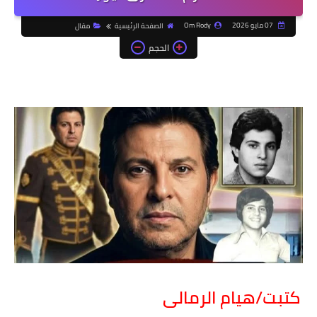
07 مايو 2026
Om Rody
الصفحة الرئيسية
مقال
الحجم
كتبت/هيام الرمالى