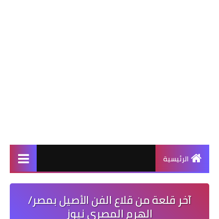
الرئيسية
آخر قلعة من قلاع الفن الأصيل بمصر/
الهرم المصرى نيوز