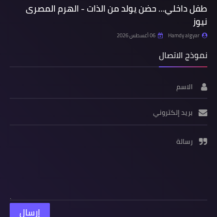
طفل داخلي… حضن يولد من الذات - الهرم المصرى
نيوز
Hamdy algyar
06 أغسطس 2026
نموذج الاتصال
الاسم
بريد إلكتروني
رسالة