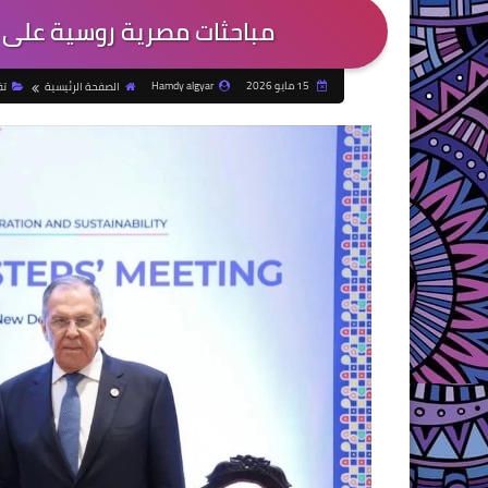
مباحثات مصرية روسية على 
15 مايو 2026
Hamdy algyar
الصفحة الرئيسية
تق