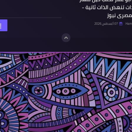
ت تنهض الذات ثانية -
لمصرى نيوز
Hamd
07 أغسطس 2026