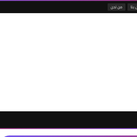
 بنا
من نحن