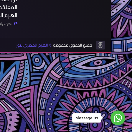
المعتقدا
الهرم ا
y algyar
جميع الحقوق محفوظة
الهرم المصرى نيوز
©
Message us