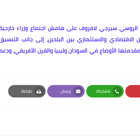
ره الروسي سيرجي لافروف على هامش اجتماع وزراء خارجية
ن الاقتصادي والاستثماري بين البلدين، إلى جانب التنسيق
مقدمتها الأوضاع في السودان وليبيا والقرن الأفريقي، ودعم
مشاركة
إرسال
طباعة
Print
Email
Whatsapp
Pi