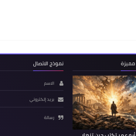
مميزة
نموذج الاتصال
الاسم
بريد إلكتروني
رسالة
 أبو عمر تكتب حين تنهار