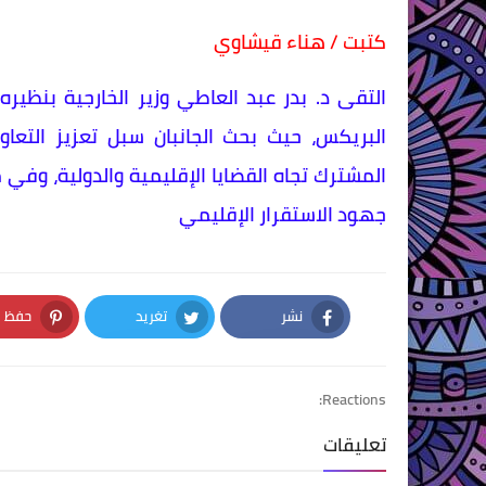
كتبت / هناء قيشاوي
التقى د. بدر عبد العاطي وزير الخارجية بنظي
البريكس، حيث بحث الجانبان سبل تعزيز التعاو
المشترك تجاه القضايا الإقليمية والدولية، وفي 
جهود الاستقرار الإقليمي
نشر
تغريد
حفظ
nterest
Twitter
Facebook
Reactions:
تعليقات