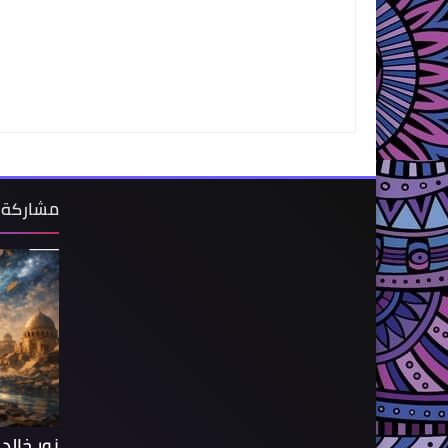
مشاركة 
نور خالد