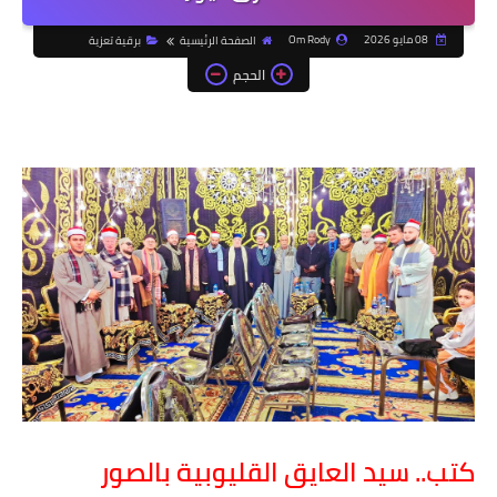
08 مايو 2026
Om Rody
الصفحة الرئيسية
برقية تعزية
الحجم
كتب.. سيد العايق القليوبية بالصور