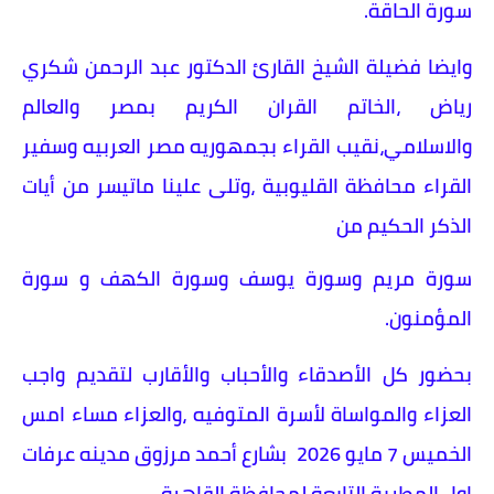
سورة الحاقة.
وايضا فضيلة الشيخ القارئ الدكتور عبد الرحمن شكري
رياض ،الخاتم القران الكريم بمصر والعالم
والاسلامي،نقيب القراء بجمهوريه مصر العربيه وسفير
القراء محافظة القليوبية ،وتلى علينا ماتيسر من أيات
الذكر الحكيم من
سورة مريم وسورة يوسف وسورة الكهف و سورة
المؤمنون.
بحضور كل الأصدقاء والأحباب والأقارب لتقديم واجب
العزاء والمواساة لأسرة المتوفيه ،والعزاء مساء امس
الخميس 7 مايو 2026 بشارع أحمد مرزوق مدينه عرفات
اول المطرية التابعة لمحافظة القاهرة.