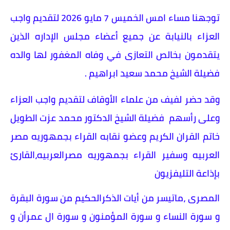
توجهنا مساء امس الخميس 7 مايو 2026 لتقديم واجب
العزاء بالنيابة عن جميع أعضاء مجلس الإداره الذين
يتقدمون بخالص التعازى في وفاه المغفور لها والده
فضيلة الشيخ محمد سعيد ابراهيم .
وقد حضر لفيف من علماء الأوقاف لتقديم واجب العزاء
وعلى رأسهم فضيلة الشيخ الدكتور محمد عزت الطويل
خاتم القران الكريم وعضو نقابه القراء بجمهوريه مصر
العربيه وسفير القراء بجمهوريه مصرالعربيه،القارئ
بإذاعة التليفزيون
المصرى ،ماتيسر من أيات الذكرالحكيم من سورة البقرة
و سورة النساء و سورة المؤمنون و سورة ال عمرأن و