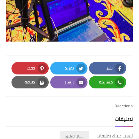
نشر
تغريد
حفظ
Pinterest
Twitter
Facebook
مشاركة
إرسال
طباعة
Print
Email
Whatsapp
Reactions:
تعليقات
ليست هناك تعليقات
إرسال تعليق