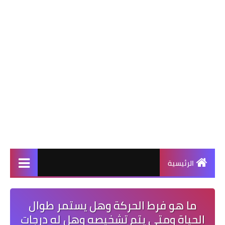
الرئيسية
ما هو فرط الحركة وهل يستمر طوال
الحياة ومتى يتم تشخيصه وهل له درجات