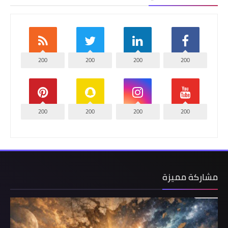
200
200
200
200
200
200
200
200
مشاركة مميزة