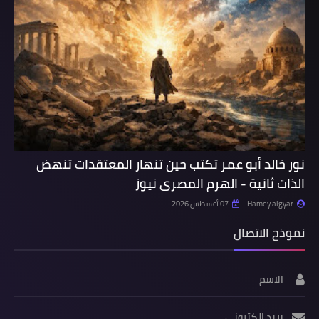
نور خالد أبو عمر تكتب حين تنهار المعتقدات تنهض
الذات ثانية - الهرم المصرى نيوز
Hamdy algyar
07 أغسطس 2026
نموذج الاتصال
الاسم
بريد إلكتروني