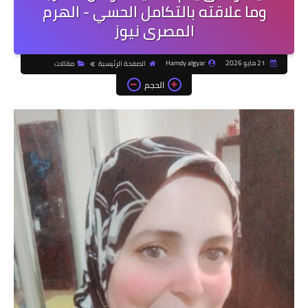
وما علاقته بالتكامل الحسي - الهرم
المصرى نيوز
21 مايو 2026
Hamdy algyar
الصفحة الرئيسية
مقالات
الحجم