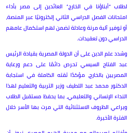
لطلاب “أبناؤنا في الخارج” العائدين إلى مصر بأداء
امتحانات الفصل الدراسي الثاني إلكترونيًا عبر المنصة،
أو توفير آلية مرنة وعادلة تضمن لهم استكمال عامهم
الدراسي دون تعقيدات.
وشدد علم الدين على أن الدولة المصرية بقيادة الرئيس
عبد الفتاح السيسي تحرص دائمًا على دعم ورعاية
المصريين بالخارج، مؤكدًا ثقته الكاملة في استجابة
الدكتور محمد عبد اللطيف وزير التربية والتعليم لهذا
النداء الإنساني والتعليمي، بما يحفظ مستقبل الطلاب
ويراعي الظروف الاستثنائية التي مرت بها الأسر خلال
الفترة الأخيرة.
وأختتم تصريحاته مع محررة الهرم المصري نيوز، أن