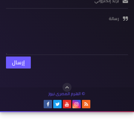
بريد إلكتروني
رسالة
الهرم المصرى نيوز
©