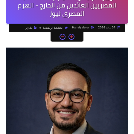
المصريين العائدين من الخارج - الهرم
المصرى نيوز
07 مايو 2026
Hamdy algyar
الصفحة الرئيسية
تقارير