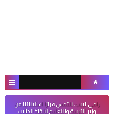
رامي لبيب: نلتمس قرارًا استثنائيًا من
وزير التربية والتعليم لإنقاذ الطلاب