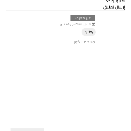
تعليق واحد
إرسال تعليق
غير معرف
8 مايو 2026 في 7:44 ص
رد
جهد مشكور