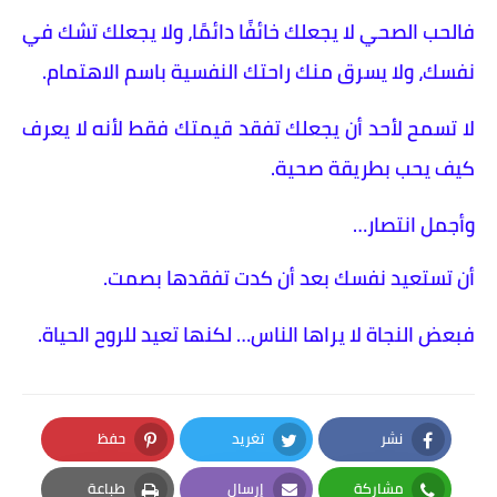
فالحب الصحي لا يجعلك خائفًا دائمًا، ولا يجعلك تشك في
نفسك، ولا يسرق منك راحتك النفسية باسم الاهتمام.
لا تسمح لأحد أن يجعلك تفقد قيمتك فقط لأنه لا يعرف
كيف يحب بطريقة صحية.
وأجمل انتصار…
أن تستعيد نفسك بعد أن كدت تفقدها بصمت.
فبعض النجاة لا يراها الناس… لكنها تعيد للروح الحياة.
نشر
تغريد
حفظ
Pinterest
Twitter
Facebook
مشاركة
إرسال
طباعة