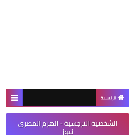
الرئيسية
الشخصية النرجسية - الهرم المصرى
نيوز