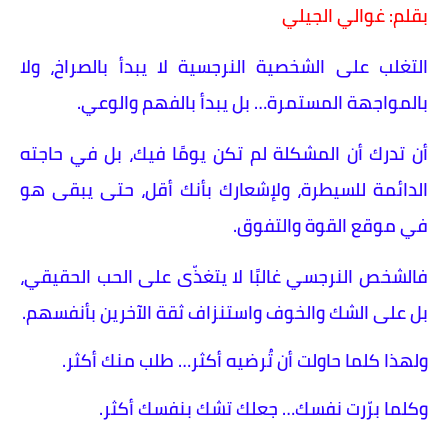
بقلم: غوالي الجيلي
التغلب على الشخصية النرجسية لا يبدأ بالصراخ، ولا
بالمواجهة المستمرة… بل يبدأ بالفهم والوعي.
أن تدرك أن المشكلة لم تكن يومًا فيك، بل في حاجته
الدائمة للسيطرة، ولإشعارك بأنك أقل، حتى يبقى هو
في موقع القوة والتفوق.
فالشخص النرجسي غالبًا لا يتغذّى على الحب الحقيقي،
بل على الشك والخوف واستنزاف ثقة الآخرين بأنفسهم.
ولهذا كلما حاولت أن تُرضيه أكثر… طلب منك أكثر.
وكلما برّرت نفسك… جعلك تشك بنفسك أكثر.