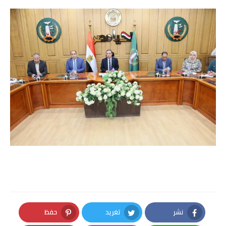
نشر
تغريد
حفظ
Pinterest
Twitter
Facebook