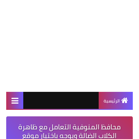
الرئيسية
محافظ المنوفية التعامل مع ظاهرة
الكلاب الضالة ويوجه باختيار موقع