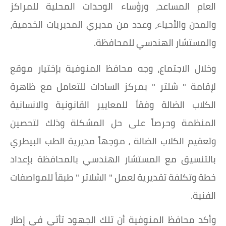
العام المساعد، ورؤساء الوحدات المحلية للمراكز
والمدن والأحياء، وعدد من مديري المديريات الخدمية،
والمستشار الهندسي للمحافظة.
وخلال الاجتماع، وجه محافظ المنوفية بإختيار موقع
لإقامة " شلتر " بمركز السادات للتعامل مع ظاهرة
الكلاب الضالة وفقاً للمعايير القانونية والانسانية
المنظمة وحرصاً على حل المشكلة وذلك لتحصين
وتعقيم الكلاب الضالة ، موجهاً مديرية الطب البيطري
بالتنسيق مع المستشار الهندسي بالمحافظة بإعداد
خطة وتكلفة تقديرية لعمل " الشلاتر " طبقاً للمواصفات
الفنية.
وأكد محافظ المنوفية أن تلك الجهود تأتي في إطار