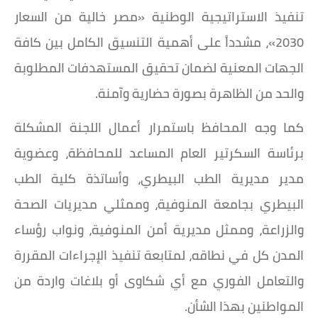
تنفيذ الاستراتيجية الوطنية «مصر خالية من السعار
2030»، مشدداً على أهمية التنسيق الكامل بين كافة
الجهات المعنية لضمان تحقيق المستهدفات المطلوبة
والحد من الظاهرة بصورة حضارية وآمنة.
كما وجه المحافظ باستمرار أعمال اللجنة المشكلة
برئاسة السكرتير العام المساعد للمحافظة، وعضوية
مدير مديرية الطب البيطري، وأساتذة كلية الطب
البيطري بجامعة المنوفية، وممثلي مديريات الصحة
والزراعة، وممثل مديرية أمن المنوفية، ونواب رؤساء
المدن كل في نطاقه، لمتابعة تنفيذ الإجراءات المقررة
والتعامل الفوري مع أي شكاوى أو بلاغات واردة من
المواطنين بهذا الشأن.