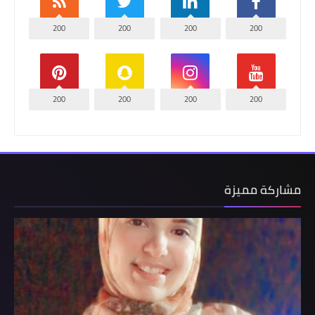
200
200
200
200
200
200
200
200
مشاركة مميزة