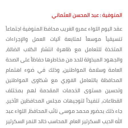
المنوفية : عبد المحسن العثماني
عقد اليوم اللواء عمرو الغريب محافظ المنوفية اجتماعاً
تنسيقياً موسعاً لمتابعة آليات العمل والإجراءات
المتخذة للتعامل مع ظاهرة انتشار الكلاب الضالة،
والجهود المبذولة للحد من مخاطرها حفاظاً على الصحة
العامة وسلامة المواطنين، وذلك في ضوء اهتمام
المحافظة بالتعامل الفوري مع شكاوى المواطنين
وتحسين مستوى الخدمات المقدمة لهم بمختلف
القطاعات، تنفيذاً لتوجيهات مجلس المحافظين الأخير،
جاء ذلك بحضور محمد موسى نائب المحافظ، اللواء عبد
الله الديب السكرتير العام، المحاسب خالد النمر السكرتير