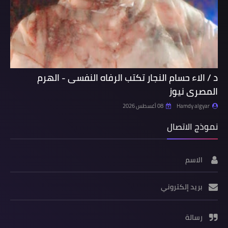
د / الاء حسام النجار تكتب الرفاه النفسى - الهرم
المصرى نيوز
Hamdy algyar
08 أغسطس 2026
نموذج الاتصال
الاسم
بريد إلكتروني
رسالة