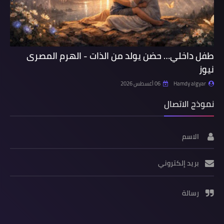
طفل داخلي… حضن يولد من الذات - الهرم المصرى
نيوز
Hamdy algyar
06 أغسطس 2026
نموذج الاتصال
الاسم
بريد إلكتروني
رسالة