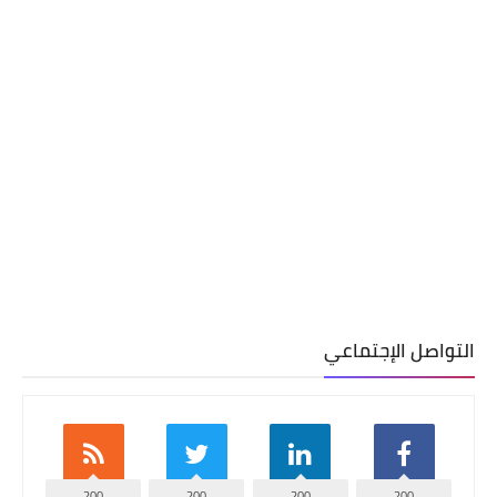
التواصل الإجتماعي
200
200
200
200