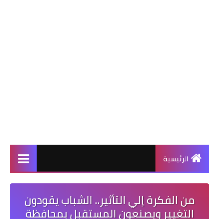
الرئيسية
من الفكرة إلي التأثير.. الشباب يقودون
التغيير ويصنعون المستقبل بمحافظة