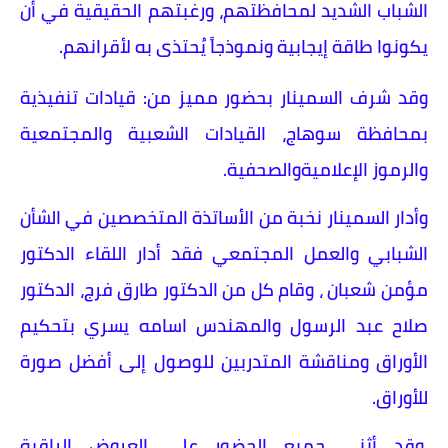
الشباب الشديد لمحافظتهم، ورغبتهم الحقيقية في أن
يكونوا طاقة إيجابية ونموذجاً يُحتذى به لأقرانهم.
وقد شرف السمينار بحضور مميز من: قيادات تنفيذية
بمحافظة سوهاج، القيادات الشعبية والمجتمعية
والرموز الإعلاميةوالصحفية.
وأدار السمينار نخبة من الأساتذة المتخصصين في الشأن
الشبابي والعمل المجتمعي فقد أدار اللقاء الدكتور
مؤمن شعبان ، وقام كل من الدكتور طارق فرج، الدكتور
صلاح عبد الرسول والمهندس اسامه يسري بتحكيم
الأوراق ومناقشة المتدربين للوصول إلى أفضل صورة
للأوراق.
وقد أثنى جميع الحضور على العروض الراقية