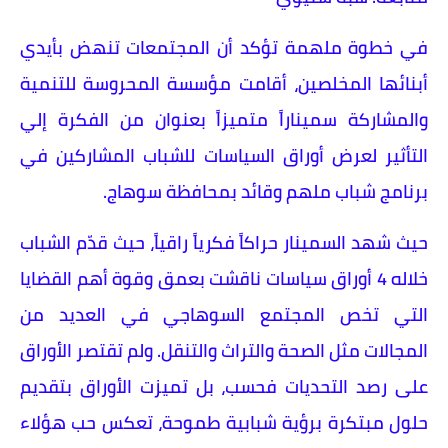
في خطوة ملهمة تؤكد أن المجتمعات تنهض بأيدي
أبنائها المخلصين، أقامت مؤسسة المحروسة للتنمية
والمشاركة سميناراً متميزاً بعنوان من الفكرة إلي
التأثير لعرض أوراق السياسات للشباب المشاركين في
برنامج شباب ملهم وقائد بمحافظة سوهاج.
حيث شهد السمينار حراكاً فكرياً راقياً، حيث قدّم الشباب
خلاله 4 أوراق سياسات ناقشت بعمق وقوة أهم القضايا
التي تخص المجتمع السوهاجي في العديد من
المجالات مثل الصحة والتراث والتنقل. ولم تقتصر الأوراق
على رصد التحديات فحسب، بل تميزت الأوراق بتقديم
حلول مبتكرة برؤية شبابية طموحة، تعكس حب هؤلاء