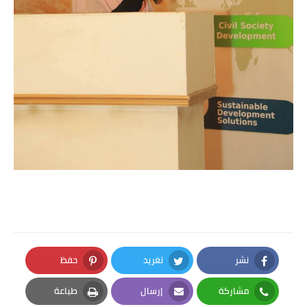
نشر
تغريد
حفظ
Pinterest
Twitter
Facebook
مشاركة
إرسال
طباعة