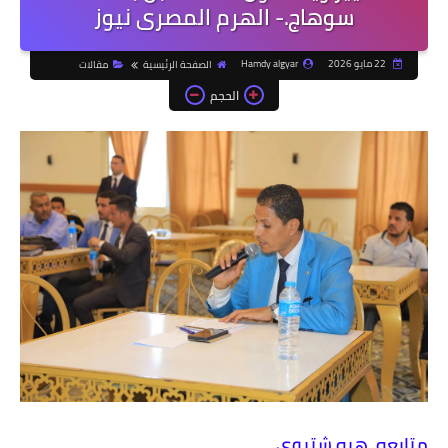
سوهاج.- الهرم المصرى نيوز
22 مايو 2026
Hamdy algyar
الصفحة الرئيسية
مقالات
الحجم
متابعه. هبه شتيوي