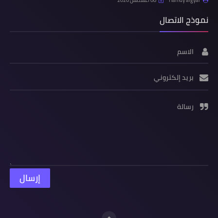
Hamdy algyar
08 أغسطس 2026
نموذج الاتصال
الاسم
بريد إلكتروني
رسالة