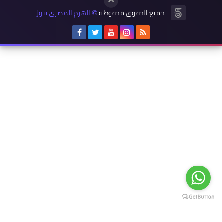
جميع الحقوق محفوظة
الهرم المصرى نيوز
©