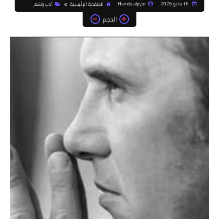
16 مايو 2026
Hamdy algyar
الصفحة الرئيسية
أدب وشعر
الحجم