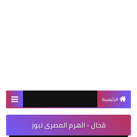
الرئيسية
مُحال - الهرم المصرى نيوز