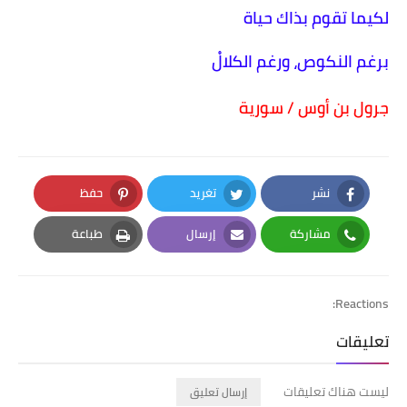
لكيما تقوم بذاك حياة
برغم النكوص، ورغم الكلالْ
جرول بن أوس / سورية
نشر
تغريد
حفظ
Pinterest
Twitter
Facebook
مشاركة
إرسال
طباعة
Print
Email
Whatsapp
Reactions:
تعليقات
ليست هناك تعليقات
إرسال تعليق