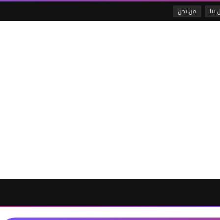
 بنا
من نحن