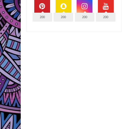
200
200
200
200