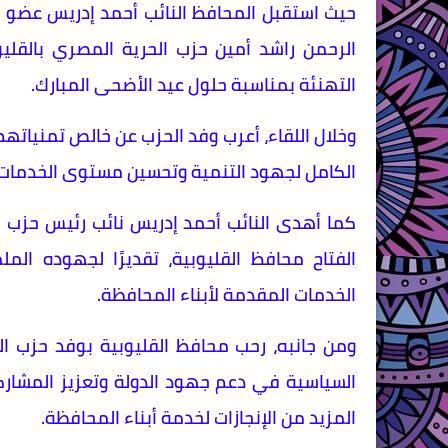
حيث استقبل المحافظ النائب أحمد إدريس عضو م
الرحمن راشد أمين حزب الحرية المصري بالقليو
التهنئة بمناسبة حلول عيد الأضحى المبارك.
وخلال اللقاء، أعرب وفد الحزب عن خالص تمنياته
الكامل لجهود التنمية وتحسين مستوى الخدمات 
كما أهدى النائب أحمد إدريس نائب رئيس حزب ا
الفتاح محافظ القليوبية، تقديرًا لجهوده ال
الخدمات المقدمة لأبناء المحافظة.
ومن جانبه، رحب محافظ القليوبية بوفد حزب الح
السياسية في دعم جهود الدولة وتعزيز المشارك
المزيد من الإنجازات لخدمة أبناء المحافظة.