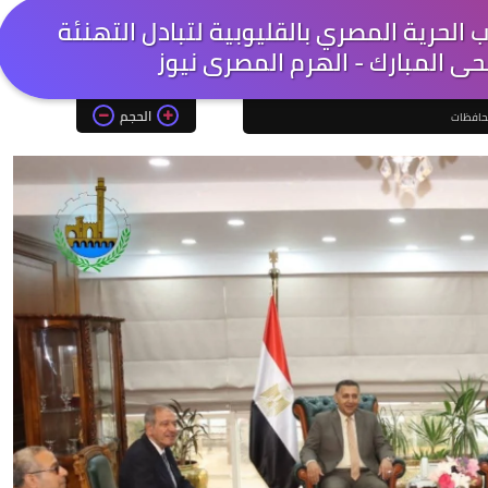
الحرية المصري بالقليوبية لتبادل التهنئة
حى المبارك - الهرم المصرى نيوز
الحجم
حافظات