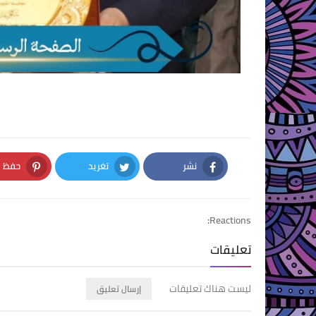
نشر
تغريد
حفظ
nterest
Twitter
Facebook
Reactions:
تعليقات
ليست هناك تعليقات
إرسال تعليق