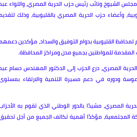
جلس الشيوخ ونائب رئيس حزب الحرية المصري، واللواء عبد
بية، وأعضاء حزب الحرية المصري بالقليوبية، وذلك لتقديم
م لمحافظ القليوبية بدوام التوفيق والسداد، مؤكدين دعمهم
المقدمة للمواطنين بجميع مدن ومراكز المحافظة.
لحرية المصري، درع الحزب إلى الدكتور المهندس حسام عبد
ملموسة ودوره في دعم مسيرة التنمية والارتقاء بمستوى
رية المصري، مشيدًا بالدور الوطني الذي تقوم به الأحزاب
ة المجتمعية، مؤكدًا أهمية تكاتف الجميع من أجل تحقيق