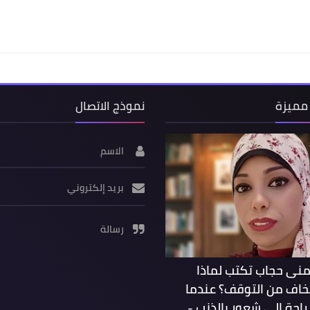
مميزة
نموذج الاتصال
الاسم
بريد إلكتروني
رسالة
منى حجاب تكتب لماذا
نخاف من التوقف؟ عندما
راحة إلى شعور بالذنب -