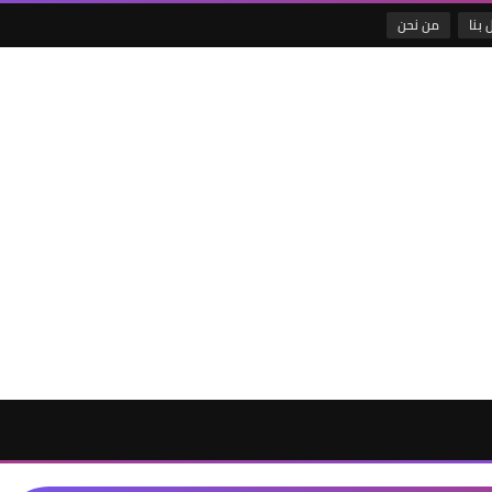
 بنا
من نحن