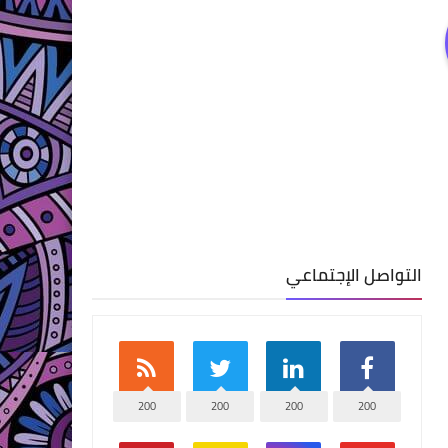
التواصل الإجتماعي
200
200
200
200