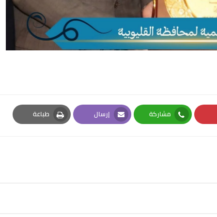
مشاركة
إرسال
طباعة
Print
Email
Whatsapp
Pi