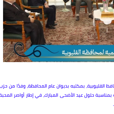
ظ القليوبية، بمكتبه بديوان عام المحافظة، وفدًا من حزب
ة بمناسبة حلول عيد الأضحى المبارك، في إطار أواصر المحبة