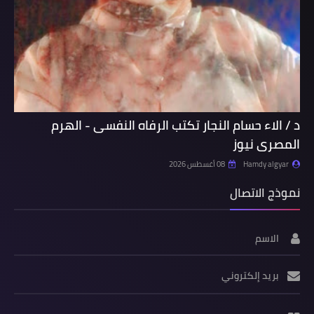
د / الاء حسام النجار تكتب الرفاه النفسى - الهرم
المصرى نيوز
Hamdy algyar
08 أغسطس 2026
نموذج الاتصال
الاسم
بريد إلكتروني