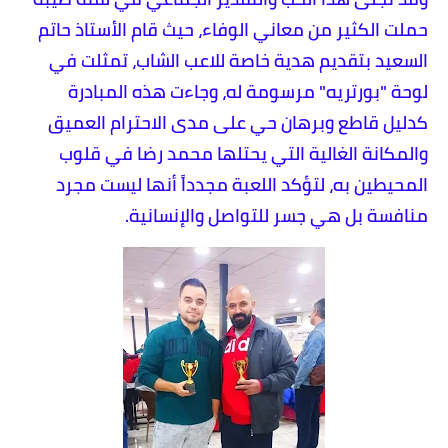
حملت الكثير من معاني الوفاء، حيث قام الأستاذ حاتم
السعيد بتقديم هدية خاصة للاعب الشاب، تمثلت في
لوحة "بورتريه" مرسومة له، وجاءت هذه المبادرة
كدليل قاطع وبرهان حي على مدى الاحترام العميق
والمكانة الغالية التي يحتلها محمد رضا في قلوب
المحيطين به، لتؤكد اللعبة مجدداً أنها ليست مجرد
منافسة بل هي جسر للتواصل والإنسانية.