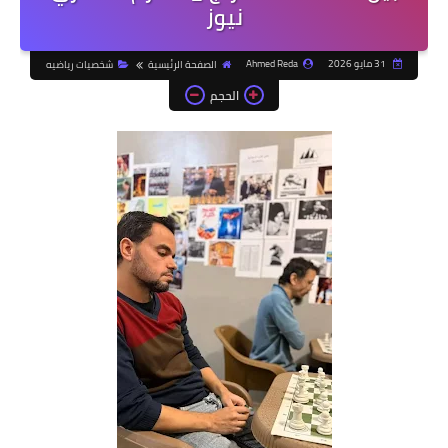
نيوز
31 مايو 2026
Ahmed Reda
الصفحة الرئيسية
شخصيات رياضيه
الحجم