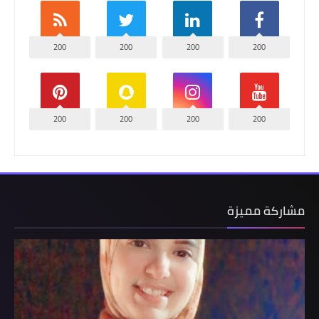
200
200
200
200
200
200
200
200
مشاركة مميزة