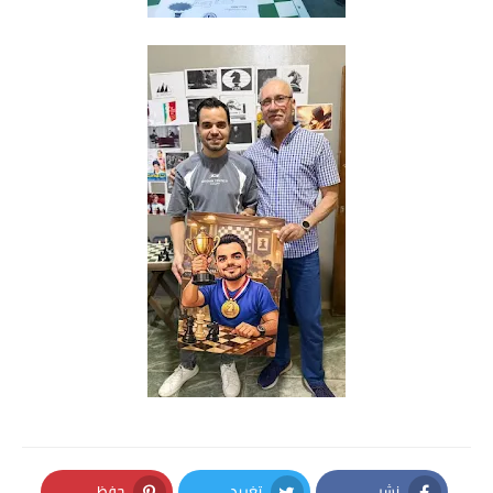
نشر
تغريد
حفظ