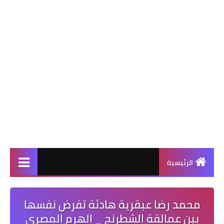
الرئيسية
محمد رضا عبقرية هادئة تفرض نفسها
بين عمالقة الشطرنج _ الهرم المصري